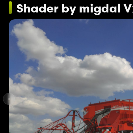
Shader by migdal V