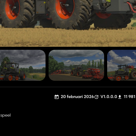
20 februari 2026
V1.0.0.0
11 981
 speel