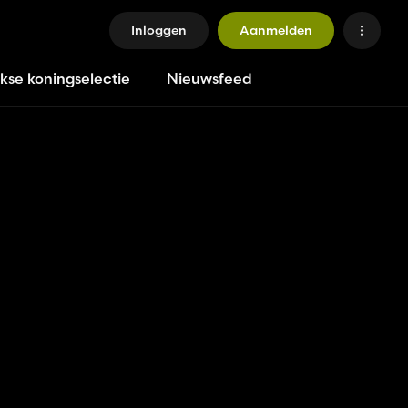
Inloggen
Aanmelden
jkse koningselectie
Nieuwsfeed