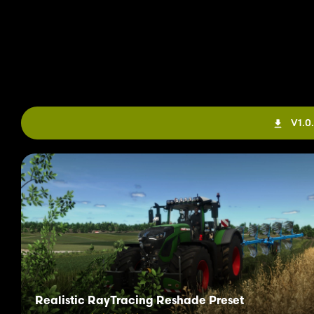
V1.0
Realistic RayTracing Reshade Preset