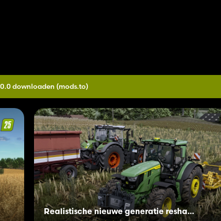
.0.0 downloaden
(mods.to)
Realistische nieuwe generatie reshade + verlichting