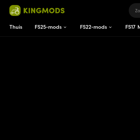
Thuis
FS25-mods
FS22-mods
FS
15