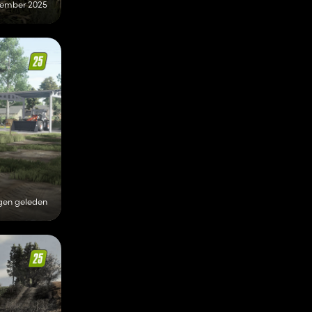
vember 2025
gen geleden