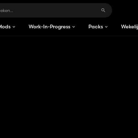
Mods
Work-In-Progress
Packs
Wekeli