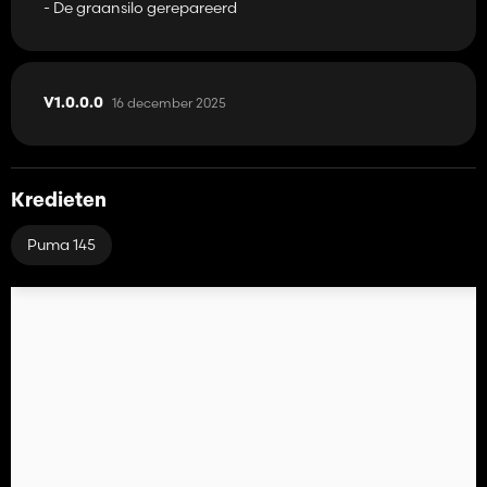
- De graansilo gerepareerd
16 december 2025
V1.0.0.0
Kredieten
Puma 145