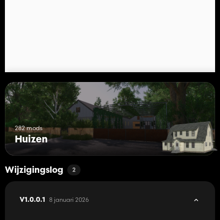
282 mods
Huizen
Wijzigingslog
2
8 januari 2026
V1.0.0.1