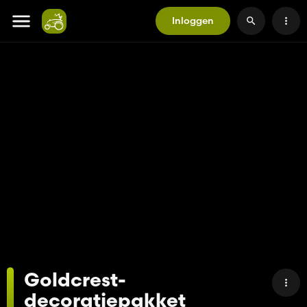
Inloggen
Goldcrest-
decoratiepakket