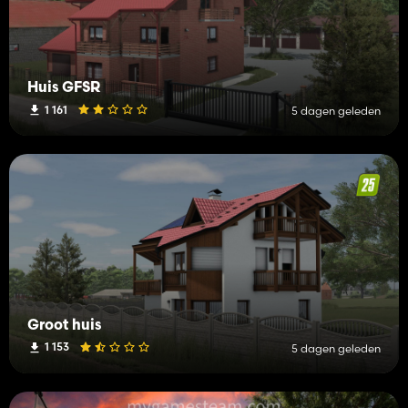
Huis GFSR
1 161
5 dagen geleden
Groot huis
1 153
5 dagen geleden