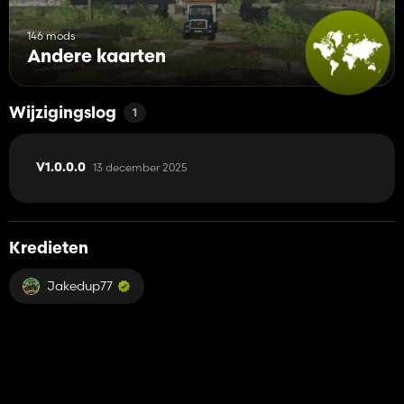
146 mods
Andere kaarten
Wijzigingslog
1
13 december 2025
V1.0.0.0
Kredieten
Jakedup77