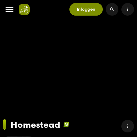
Inloggen
Homestead