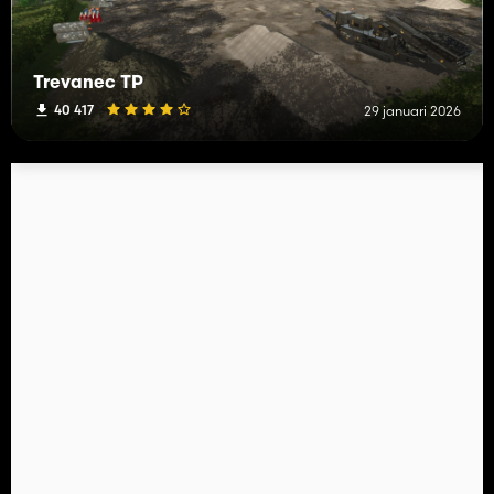
Trevanec TP
40 417
29 januari 2026