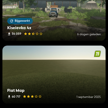
Bijgewerkt
Kiselevka 4x
34 059
6 dagen geleden
Flat Map
60 717
1 september 2025