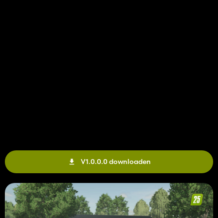
V1.0.0.0 downloaden