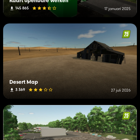
Kaart openbare werken
145 865
17 januari 2025
Desert Map
3 369
27 juli 2026