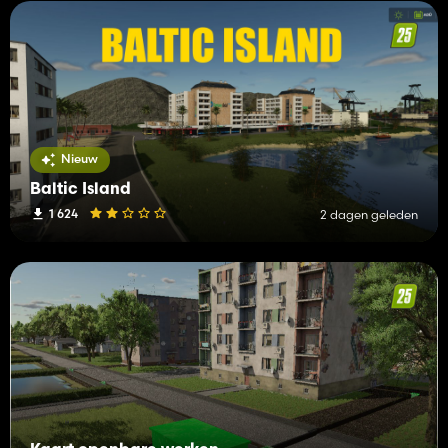
Nieuw
Baltic Island
1 624
2 dagen geleden