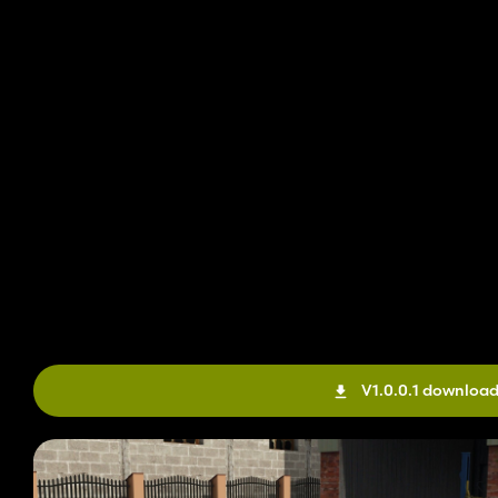
V1.0.0.1 downloa