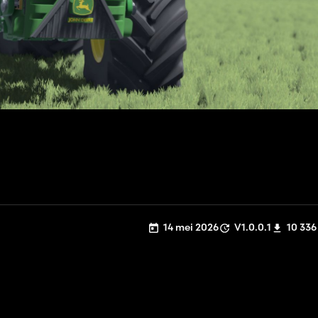
14 mei 2026
V1.0.0.1
10 336