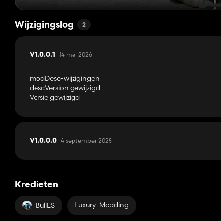
Wijzigingslog
2
14 mei 2026
V1.0.0.1
modDesc-wijzigingen
descVersion gewijzigd
Versie gewijzigd
4 september 2025
V1.0.0.0
Kredieten
Luxury_Modding
BullES