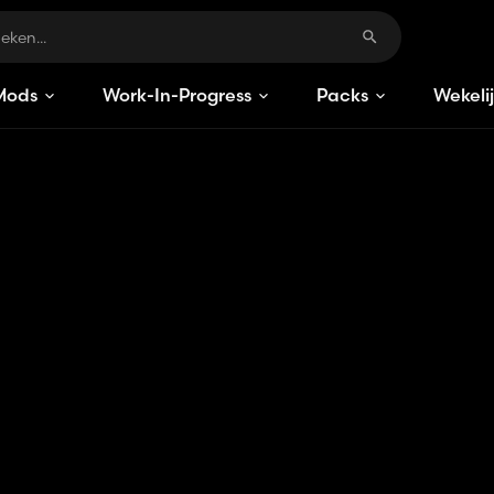
Mods
Work-In-Progress
Packs
Wekeli