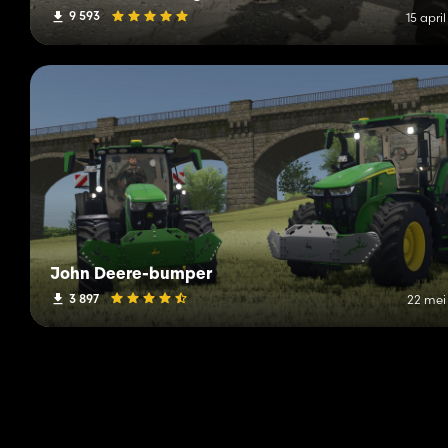
9 593
15 apri
John Deere-bumper
3 897
22 mei