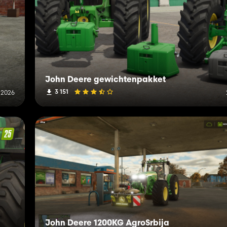
John Deere gewichtenpakket
3 151
 2026
John Deere 1200KG AgroSrbija