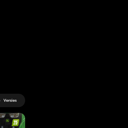
Versies