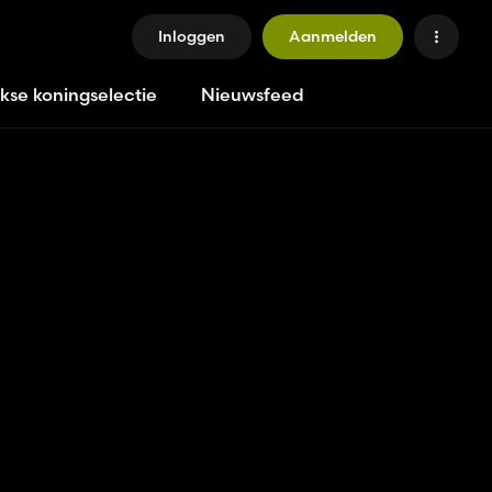
Inloggen
Aanmelden
jkse koningselectie
Nieuwsfeed