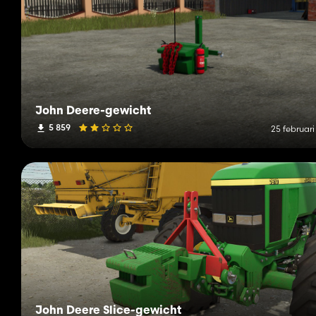
John Deere-gewicht
5 859
25 februari
John Deere Slice-gewicht