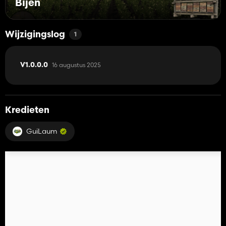
Bijen
Wijzigingslog
1
16 augustus 2025
V1.0.0.0
Kredieten
GuiLaum