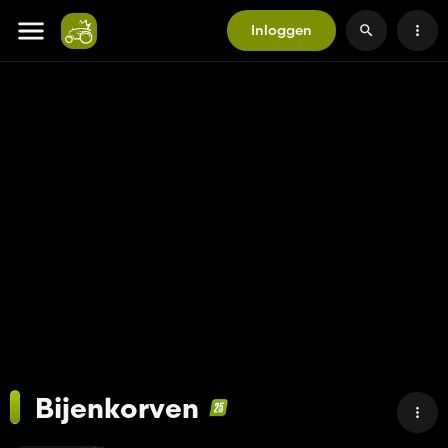
Inloggen
Bijenkorven