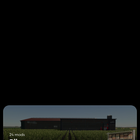
24 mods