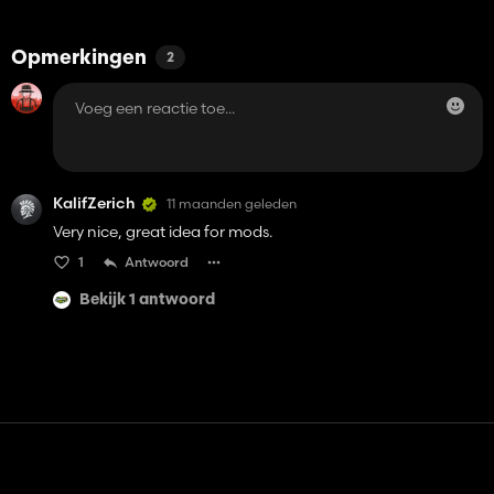
Opmerkingen
2
KalifZerich
11 maanden geleden
Very nice, great idea for mods.
1
Antwoord
Bekijk 1 antwoord