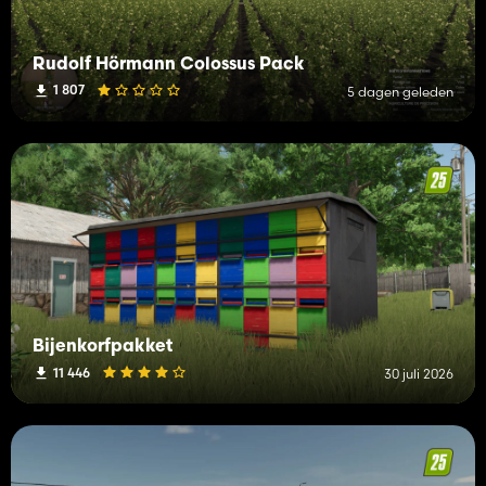
Rudolf Hörmann Colossus Pack
1 807
5 dagen geleden
Bijenkorfpakket
11 446
30 juli 2026