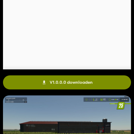
V1.0.0.0 downloaden