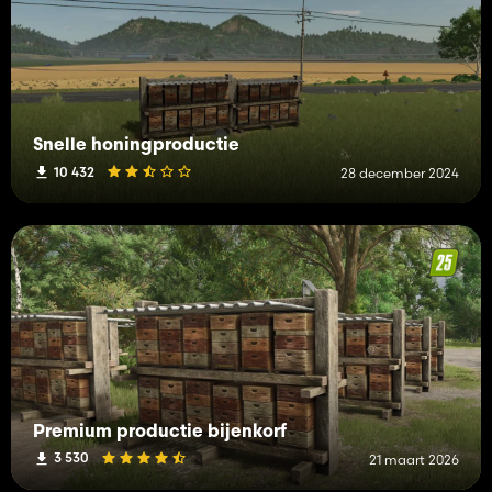
Snelle honingproductie
10 432
28 december 2024
Premium productie bijenkorf
3 530
21 maart 2026