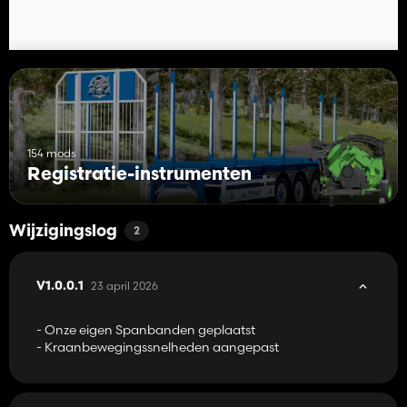
154 mods
Registratie-instrumenten
Wijzigingslog
2
23 april 2026
V1.0.0.1
- Onze eigen Spanbanden geplaatst
- Kraanbewegingssnelheden aangepast