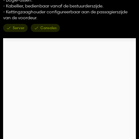
- Kabellier, bedienbaar vanaf de bestuurderszijde.
- Kettingzaaghouder configureerbaar aan de passagierszijde
van de voordeur.
Server
Consoles