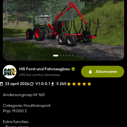
HR Forst und Fahrzeugbau
Abonneren
690 het aantal abonnees
23 april 2026
V1.0.0.1
5 265
Andersongroep M-160
Categorie: Houttransport
Prijs: 19.000 $
Extra functies:
- Bogie-assen.