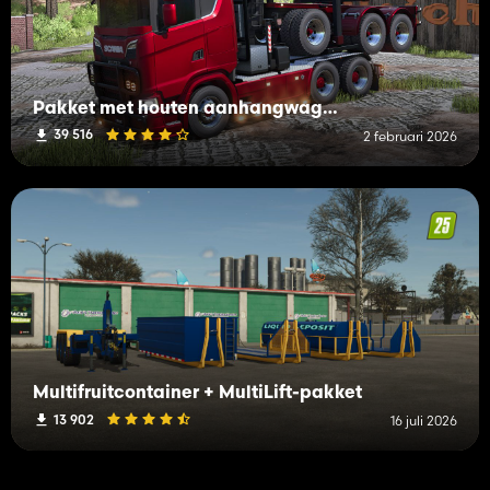
Pakket met houten aanhangwagens voor vrachtwagens
39 516
2 februari 2026
Multifruitcontainer + MultiLift-pakket
13 902
16 juli 2026