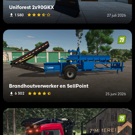
Uniforest 2x90GKX
1 580
27 juli 2026
Brandhoutverwerker en SellPoint
6 302
25 juni 2026