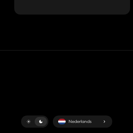
Contact
Hulp
Servicevoorwaarden
Privacybeleid
Beheer cookies
Nederlands