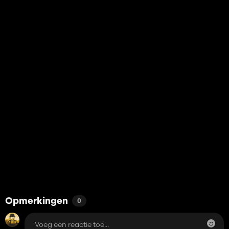
Opmerkingen
0