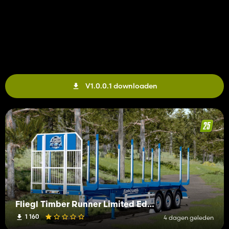
V1.0.0.1 downloaden
Fliegl Timber Runner Limited Edition
1 160
4 dagen geleden