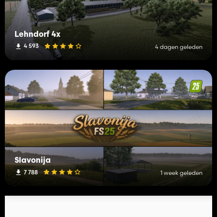
Lehndorf 4x
4 593
4 dagen geleden
Slavonija
7 788
1 week geleden