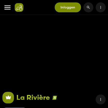
Inloggen
La Rivière