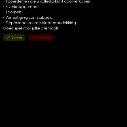
- 1 boerderijen die u volledig kunt doorverkopen
- 8 verkooppunten
- 1 dorpen
- Vernietiging van stubbels
- Gepersonaliseerde plantenbedekking
Goed spel voor jullie allemaal!
Server
Consoles