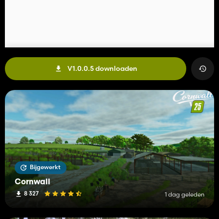
V1.0.0.5 downloaden
Bijgewerkt
Cornwall
8 327
1 dag geleden