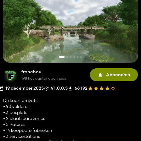
franchou
Abonneren
198 het aantal abonnees
19 december 2025
V1.0.0.5
66 192
De kaart omvat:
- 90 velden.
- 3 bosplots
- 2 plaatsbare zones
- 5 Patures
- 14 koopbare fabrieken
- 3 servicestations