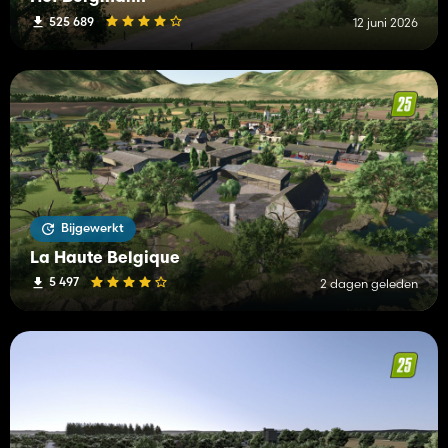
525 689
12 juni 2026
Bijgewerkt
La Haute Belgique
5 497
2 dagen geleden