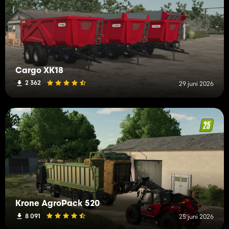
Cargo XK18
2 362
29 juni 2026
Krone AgroPack 520
8 091
25 juni 2026