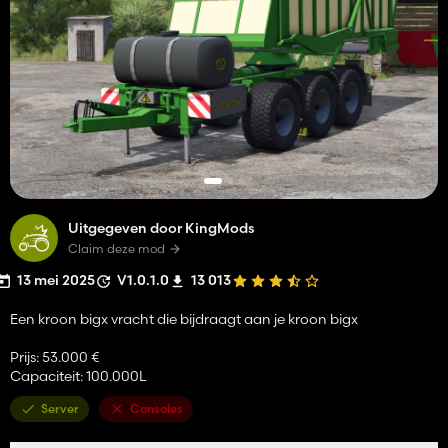
Uitgegeven door KingMods
Claim deze mod
13 mei 2025
V1.0.1.0
13 013
Een kroon bigx vracht die bijdraagt ​​aan je kroon bigx
Prijs: 53.000 €
Capaciteit: 100.000L
Server
Consoles