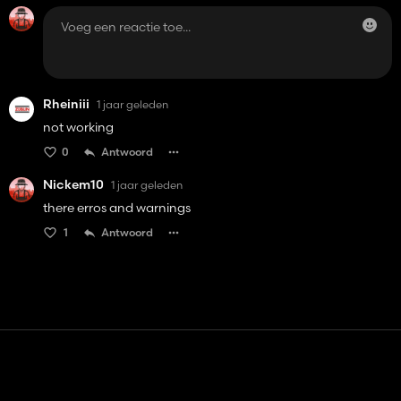
Rheiniii
1 jaar geleden
not working
0
Antwoord
Nickem10
1 jaar geleden
there erros and warnings
1
Antwoord