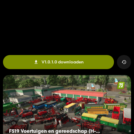
V1.0.1.0 downloaden
FS19 Voertuigen en gereedschap (H-K)