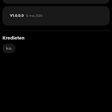
12 mei 2025
V1.0.0.0
Kredieten
k.a.