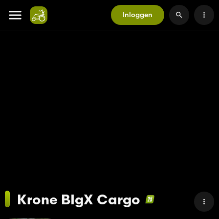
Inloggen
Krone BIgX Cargo