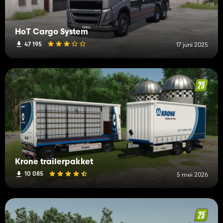
HoT Cargo System
47 195
17 juni 2025
Krone trailerpakket
10 085
5 mei 2026