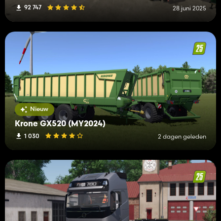
92 747
28 juni 2025
Nieuw
Krone GX520 (MY2024)
1 030
2 dagen geleden