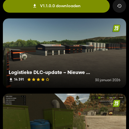
V1.1.0.0 downloaden
Logistieke DLC-update – Nieuwe gebouwen en functies voor Farming Simulator 25
14 391
30 januari 2026