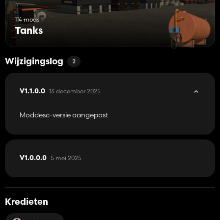
114 mods
Tanks
Wijzigingslog
2
13 december 2025
V1.1.0.0
Moddesc-versie aangepast
5 mei 2025
V1.0.0.0
Kredieten