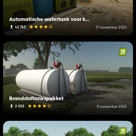
Automatische watertank voor kassen en dieren
42 742
17 november 2024
Brandstoftankspakket
2 933
11 november 2025