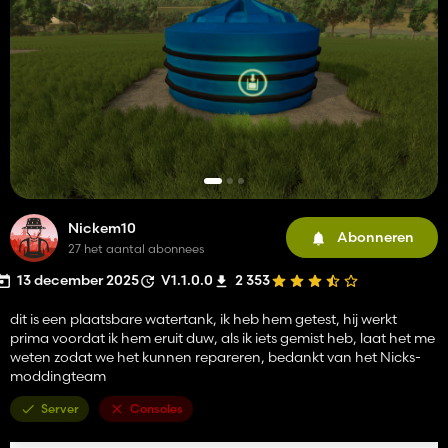
Nickem10
Abonneren
27 het aantal abonnees
13 december 2025
V1.1.0.0
2 353
dit is een plaatsbare watertank, ik heb hem getest, hij werkt
prima voordat ik hem eruit duw, als ik iets gemist heb, laat het me
weten zodat we het kunnen repareren, bedankt van het Nicks-
moddingteam
Server
Consoles