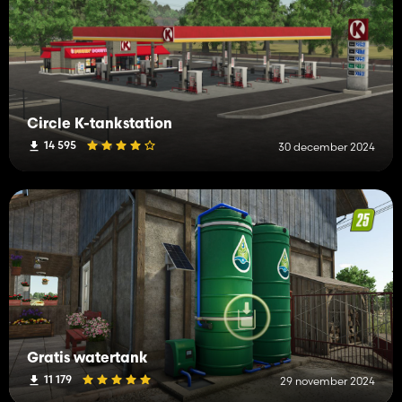
Circle K-tankstation
14 595
30 december 2024
Gratis watertank
11 179
29 november 2024