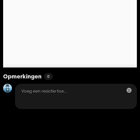
Opmerkingen
0