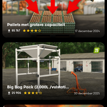
Pallets met grotere capaciteit
85 767
17 december 2024
Big Bag Pack (2.000L /vulstation)
25 906
30 december 2025