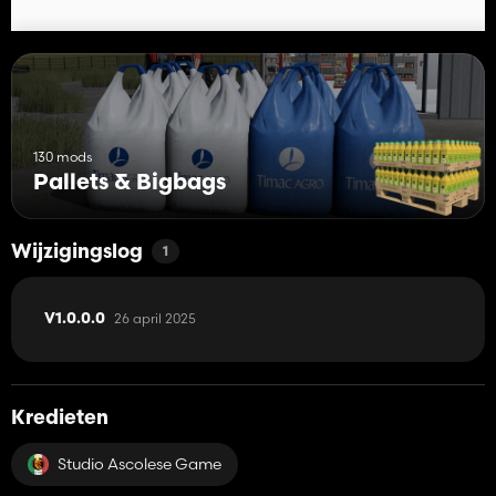
130 mods
Pallets & Bigbags
Wijzigingslog
1
26 april 2025
V1.0.0.0
Kredieten
Studio Ascolese Game