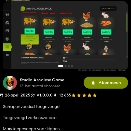
Studio Ascolese Game
Abonneren
121 het aantal abonnees
26 april 2025
V1.0.0.0
12 635
Schapenvoedsel toegevoegd
Toegevoegd varkensvoedsel
Maïs toegevoegd voor kippen