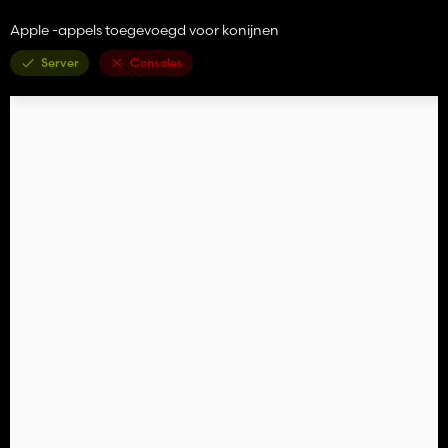
Apple -appels toegevoegd voor konijnen
Server
Consoles