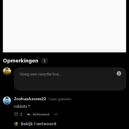
Opmerkingen
2
JoshuaAzores22
1 jaar geleden
rabbits ?
2
Antwoord
Bekijk 1 antwoord