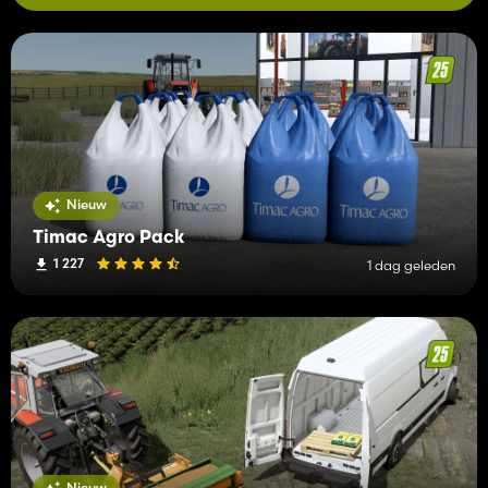
Nieuw
Timac Agro Pack
1 227
1 dag geleden
Nieuw