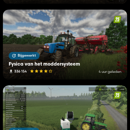
Bijgewerkt
Fysica van het moddersysteem
336 154
4 uur geleden