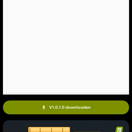
V1.0.1.0 downloaden