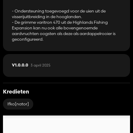
- Ondersteuning toegevoegd voor de uien uit de
visserijuitbreiding in de hooglanden.
- De grimme varitron 470 uit de Highlands Fishing
Expansion kan nu ook alle bovengenoemde
aardvruchten oogsten als deze als aardappelrooier is
geconfigureerd.
3 april 2025
V1.0.0.0
Kredieten
Ifko[nator]