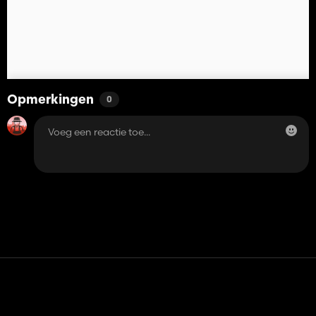
Opmerkingen
0
Contact