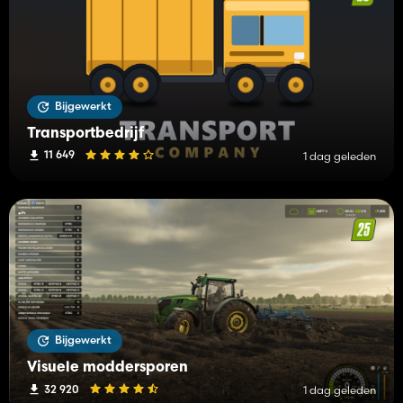
Bijgewerkt
Transportbedrijf
11 649
1 dag geleden
Bijgewerkt
Visuele moddersporen
32 920
1 dag geleden