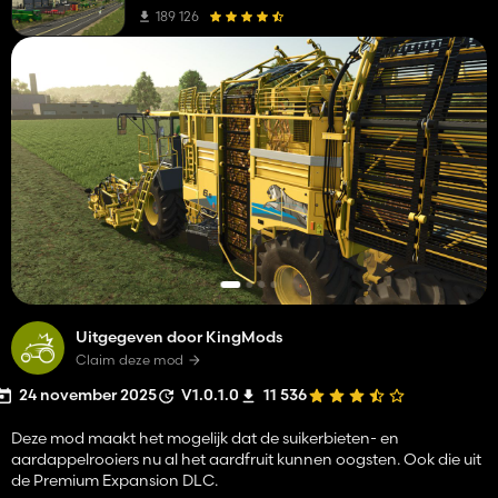
189 126
Uitgegeven door KingMods
Claim deze mod
24 november 2025
V1.0.1.0
11 536
Deze mod maakt het mogelijk dat de suikerbieten- en
aardappelrooiers nu al het aardfruit kunnen oogsten. Ook die uit
de Premium Expansion DLC.