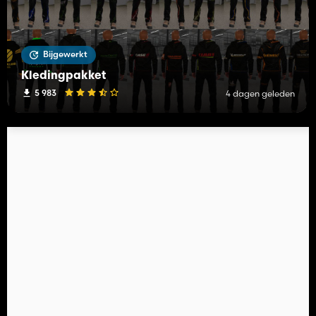
Bijgewerkt
Kledingpakket
5 983
4 dagen geleden