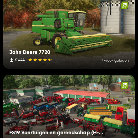
John Deere 7720
5 444
1 week geleden
FS19 Voertuigen en gereedschap (H-K)