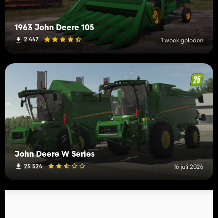
1963 John Deere 105
2 447
1 week geleden
John Deere W Series
25 524
16 juli 2026