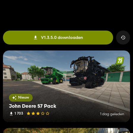
V1.3.5.0 downloaden
Nieuw
John Deere S7 Pack
1 703
1 dag geleden