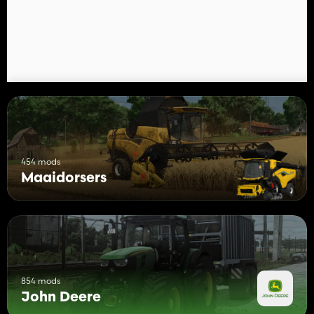
454 mods
Maaidorsers
854 mods
John Deere