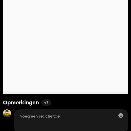
Opmerkingen
47