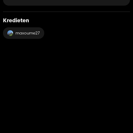
Kredieten
maxoume27