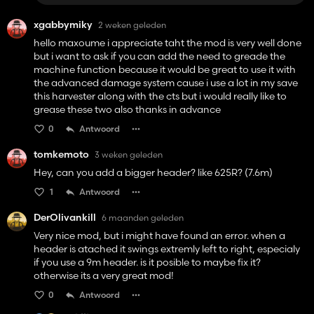
xgabbymiky
2 weken geleden
hello maxoume i appreciate taht the mod is very well done
but i want to ask if you can add the need to greade the
machine function because it would be great to use it with
the advanced damage system cause i use a lot in my save
this harvester along with the cts but i would really like to
grease these two also thanks in advance
0
Antwoord
tomkemoto
3 weken geleden
Hey, can you add a bigger header? like 625R? (7.6m)
1
Antwoord
DerOlivankill
6 maanden geleden
Very nice mod, but i might have found an error. when a
header is atached it swings extremly left to right, especialy
if you use a 9m header. is it posible to maybe fix it?
otherwise its a very great mod!
0
Antwoord