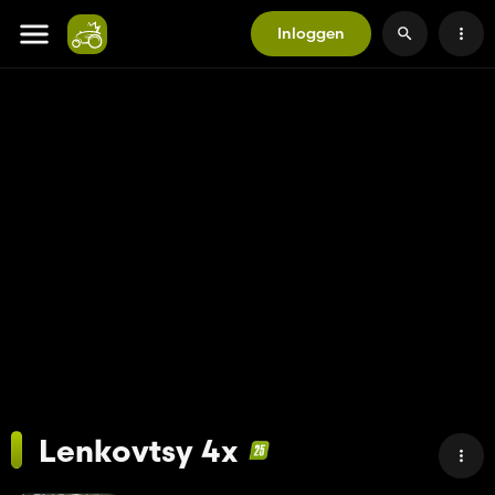
Inloggen
Lenkovtsy 4x