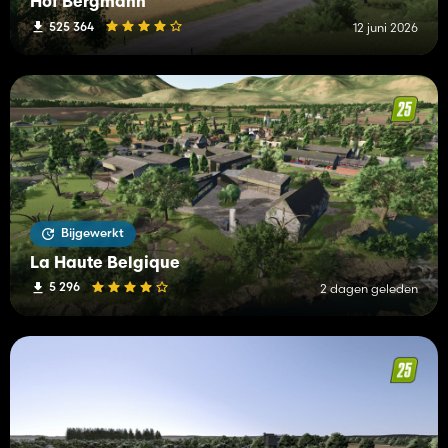
Hof Bergmann
525 364
12 juni 2026
Bijgewerkt
La Haute Belgique
5 296
2 dagen geleden