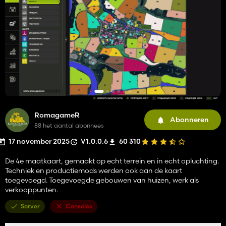
RomagameR
Abonneren
88 het aantal abonnees
17 november 2025
V1.0.0.6
60 310
De 4e maatkaart, gemaakt op echt terrein en in echt opluchting.
Techniek en productiemods werden ook aan de kaart
toegevoegd. Toegevoegde gebouwen van huizen, werk als
verkooppunten.
Server
Consoles