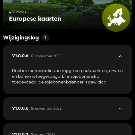
438 mods
Europese kaarten
Wijzigingslog
3
17 november 2025
V1.0.0.6
Dubbele combinatie van rogge en peulvruchten, erwten
en bonen is toegevoegd. Er is sojabonenstro
toegevoegd; de sojabonenkalender is gewijzigd
16 november 2025
V1.0.0.6
10 maart 2025
V1.0.0.2