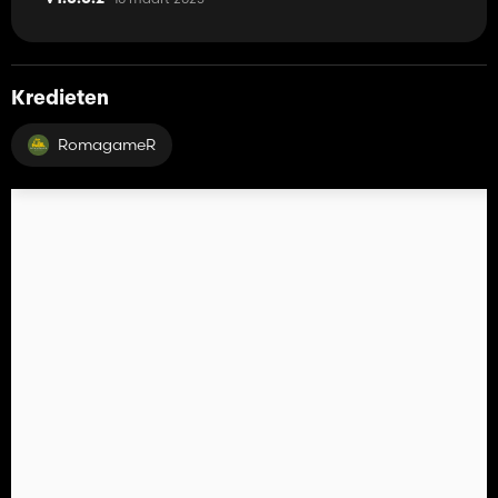
Kredieten
RomagameR