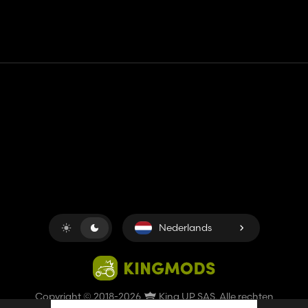
Contact
Hulp
Servicevoorwaarden
Privacybeleid
Beheer cookies
Nederlands
Copyright © 2018-2026
King UP SAS
. Alle rechten