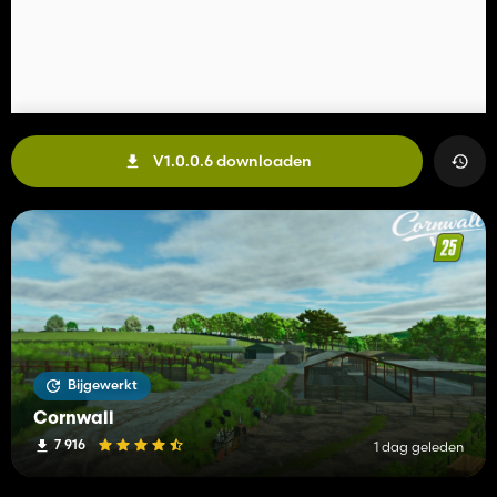
V1.0.0.6 downloaden
Bijgewerkt
Cornwall
7 916
1 dag geleden