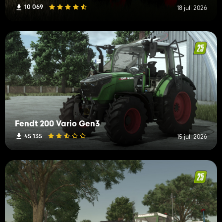
10 069
18 juli 2026
Fendt 200 Vario Gen3
45 135
15 juli 2026