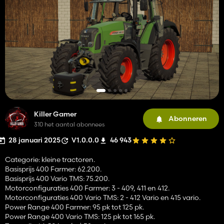
Killer Gamer
Abonneren
310 het aantal abonnees
28 januari 2025
V1.0.0.0
46 943
Categorie: kleine tractoren.
Basisprijs 400 Farmer: 62.200.
Basisprijs 400 Vario TMS: 75.200.
Motorconfiguraties 400 Farmer: 3 - 409, 411 en 412.
Motorconfiguraties 400 Vario TMS: 2 - 412 Vario en 415 vario.
Power Range 400 Farmer: 95 pk tot 125 pk.
Power Range 400 Vario TMS: 125 pk tot 165 pk.