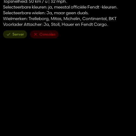
Topsnelheid: 50 km / u | 32 mph.
Selecteerbare kleuren: ja, meestal officiële Fendt -kleuren.
Selecteerbare wielen: Ja, maar geen duals.
Wielmerken: Trelleborg, Mitas, Michelin, Continental, BKT
Voorlader Attacher: Ja, Stoll, Hauer en Fendt Cargo.
Server
Consoles