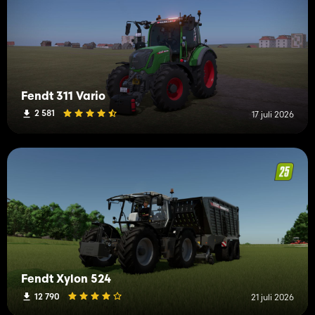
Fendt 311 Vario
2 581
17 juli 2026
Fendt Xylon 524
12 790
21 juli 2026