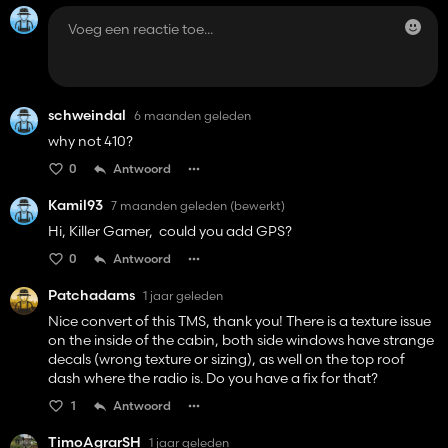
schweindal
6 maanden geleden
why not 410?
0
Antwoord
Kamil93
7 maanden geleden
(bewerkt)
Hi, Killer Gamer, could you add GPS?
0
Antwoord
Patchadams
1 jaar geleden
Nice convert of this TMS, thank you! There is a texture issue
on the inside of the cabin, both side windows have strange
decals (wrong texture or sizing), as well on the top roof
dash where the radio is. Do you have a fix for that?
1
Antwoord
TimoAgrarSH
1 jaar geleden