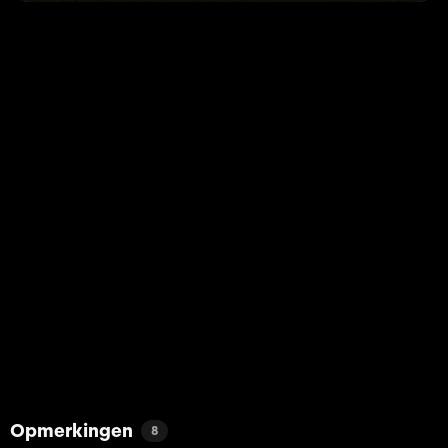
Opmerkingen
8