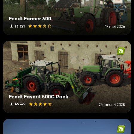
Fendt Farmer 300
13 321
17 mei 2026
Fendt Favorit 500C Pack
46 749
24 januari 2025