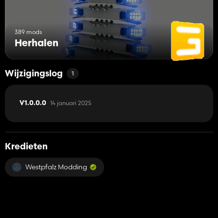
389 mods
Herhalen
Wijzigingslog
1
14 januari 2025
V1.0.0.0
Kredieten
Westpfalz Modding