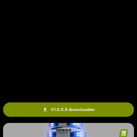
V1.0.0.0 downloaden