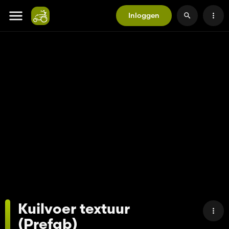
Inloggen
Kuilvoer textuur
(Prefab)