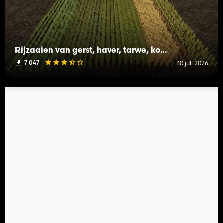
Rijzaaien van gerst, haver, tarwe, koolzaad (Prefab)
7 047
30 juli 2026