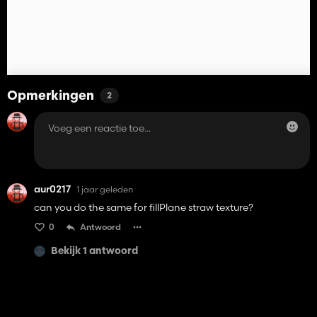
Opmerkingen
2
aur0217
1 jaar geleden
can you do the same for fillPlane straw texture?
0
Antwoord
Bekijk 1 antwoord