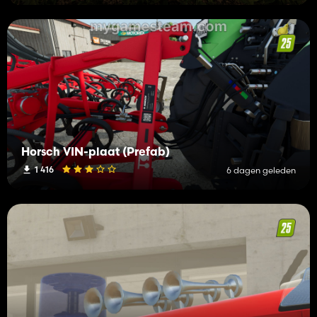
Horsch VIN-plaat (Prefab)
1 416
6 dagen geleden