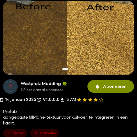
Westpfalz Modding
Abonneren
118 het aantal abonnees
14 januari 2025
V1.0.0.0
5 773
Prefab
aangepaste fillPlane-textuur voor kuilvoer, te integreren in een
kaart.
Server
Consoles