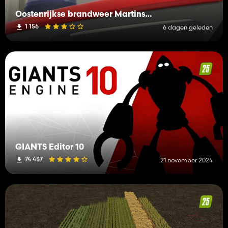
Oostenrijkse brandweer Martinshorn Pack (Prefab)
1 156
6 dagen geleden
GIANTS Editor 10
74 437
21 november 2024