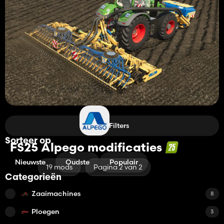
Filters
Sorteer op
FS25 Alpego modificaties
Nieuwste
Oudste
Populair
19 mods
Pagina 2 van 2
Categorieën
Zaaimachines
8
Ploegen
3