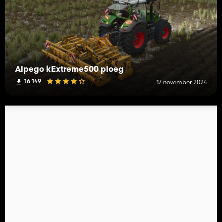
Alpego kExtreme500 ploeg
16 149
17 november 2024