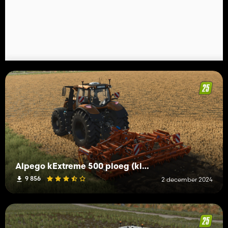
Alpego kExtreme 500 ploeg (kleurkeuze)
9 856
2 december 2024