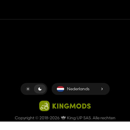
Contact
Hulp
Servicevoorwaarden
Privacybeleid
Beheer cookies
Nederlands
Copyright © 2018-2026
King UP SAS
. Alle rechten
voorbehouden.