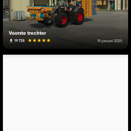
Voorste trechter
19 728
19 januari 2025