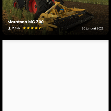
Maratona MG 300
2 654
30 januari 2025