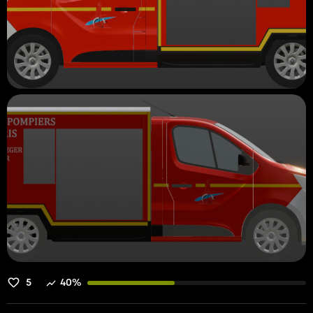
5
40%