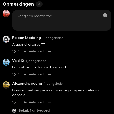
Opmerkingen
8
Falcon Modding
1 jaar geleden
A quand la sortie ??
0
Antwoord
Veit112
1 jaar geleden
kommt der noch zum download
0
Antwoord
Alexandre cochu
1 jaar geleden
Bonsoir c'est se que le camion de pompier va être sur
console
0
Antwoord
Bekijk 1 antwoord