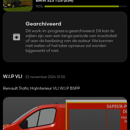
BMW 525 TDS (E34)
90%
Gearchiveerd
Dit work-in-progress is gearchiveerd. Dit kan te
wijten zijn aan een lange periode van inactiviteit
of aan de beslissing van de auteur. We kunnen
niet weten of het later opnieuw zal worden
bijgewerkt of niet.
W.I.P VLI
22 november 2024 01:30
Renault Trafic HqInterieur VLI W.I.P BSPP