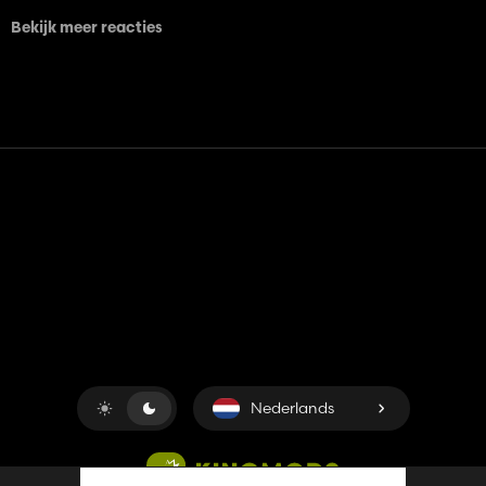
Bekijk meer reacties
Contact
Hulp
Servicevoorwaarden
Privacybeleid
Beheer cookies
Nederlands