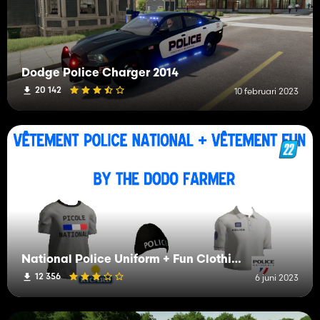
Dodge Police Charger 2014
20 142
10 februari 2023
National Police Uniform + Fun Clothing
12 356
6 juni 2023