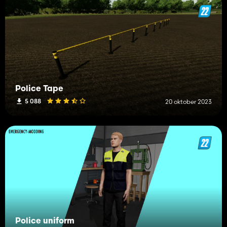
Police Tape
5 088
20 oktober 2023
Police uniform