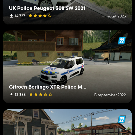
UK Police Peugeot 308 SW 2021
14 727
4 maart 2023
Citroën Berlingo XTR Police Municipale
12 388
15 september 2022