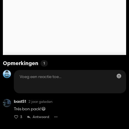
Opmerkingen
1
bast51
2 jaar geleden
Trés bon pack!😃
3
Antwoord