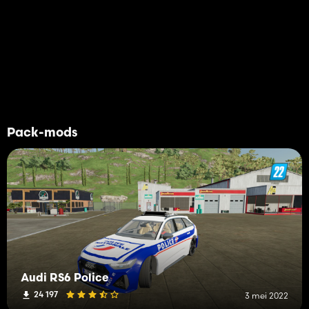
Pack-mods
Audi RS6 Police
24 197
3 mei 2022