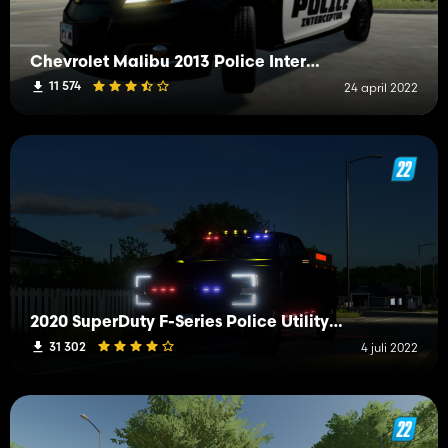
Chevrolet Malibu 2013 Police Interceptor
11 574
24 april 2022
2020 SuperDuty F-Series Police Utility (Simple IC & Passenger)
31 302
4 juli 2022