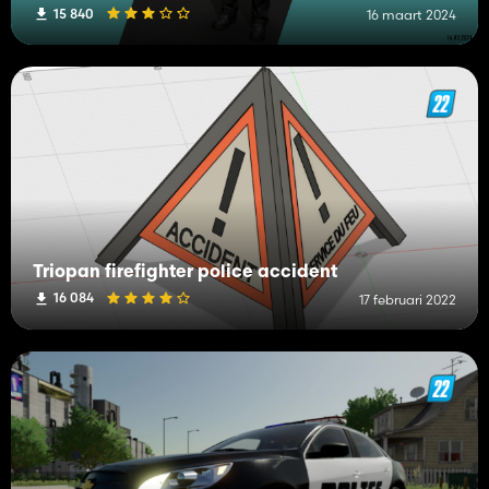
15 840
16 maart 2024
Triopan firefighter police accident
16 084
17 februari 2022