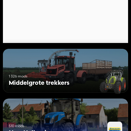
1 326 mods
Middelgrote trekkers
510 mods