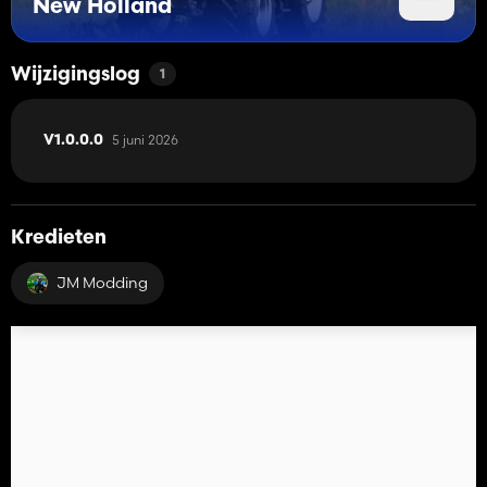
New Holland
Wijzigingslog
1
5 juni 2026
V1.0.0.0
Kredieten
JM Modding