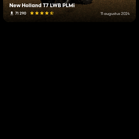
New Holland T7 LWB PLMi
71 290
11 augustus 2024