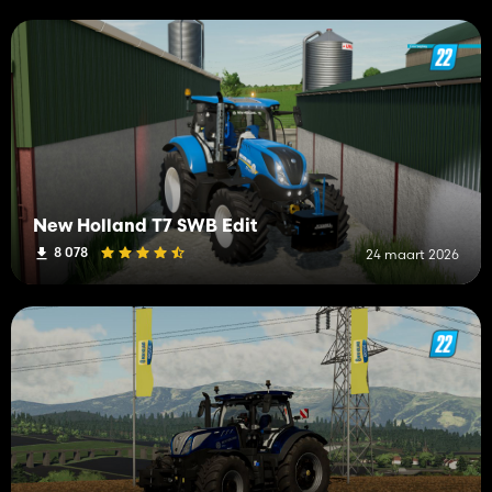
New Holland T7 SWB Edit
8 078
24 maart 2026