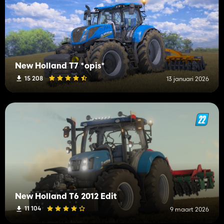
New Holland T7 *opis*
15 208
13 januari 2026
New Holland T6 2012 Edit
11 104
9 maart 2026