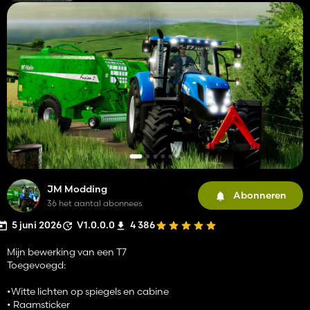
JM Modding
Abonneren
36 het aantal abonnees
5 juni 2026
V1.0.0.0
4 386
Mijn bewerking van een T7
Toegevoegd:
•Witte lichten op spiegels en cabine
• Raamsticker