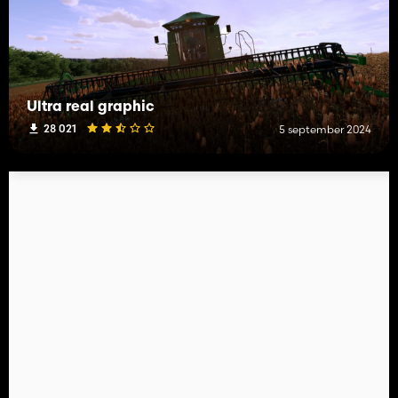
Ultra real graphic
28 021
5 september 2024