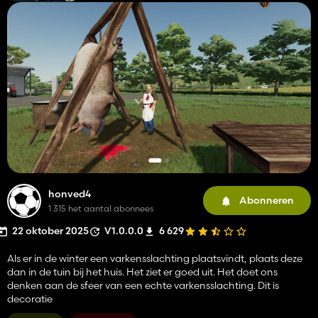
honved4
Abonneren
1 315 het aantal abonnees
22 oktober 2025
V1.0.0.0
6 629
Als er in de winter een varkensslachting plaatsvindt, plaats deze
dan in de tuin bij het huis. Het ziet er goed uit. Het doet ons
denken aan de sfeer van een echte varkensslachting. Dit is
decoratie