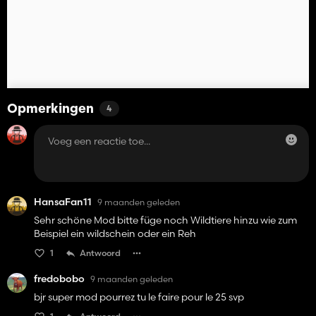
Opmerkingen
4
HansaFan11
9 maanden geleden
Sehr schöne Mod bitte füge noch Wildtiere hinzu wie zum
Beispiel ein wildschein oder ein Reh
1
Antwoord
fredobobo
9 maanden geleden
bjr super mod pourrez tu le faire pour le 25 svp