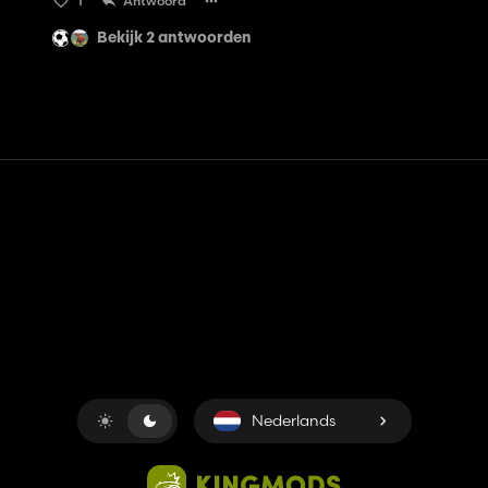
1
Antwoord
Bekijk 2 antwoorden
Contact
Hulp
Servicevoorwaarden
Privacybeleid
Beheer cookies
Nederlands