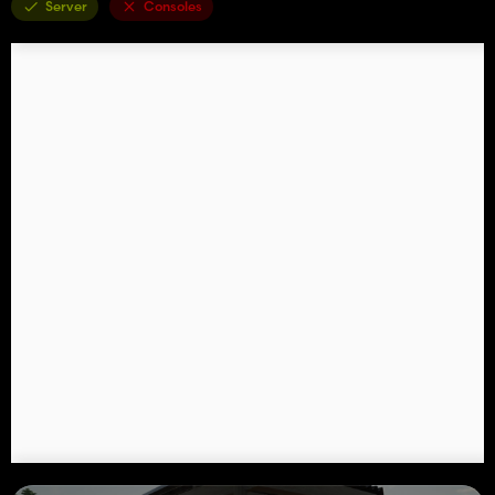
Server
Consoles