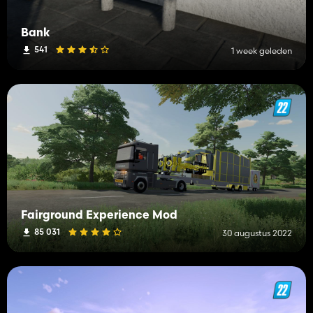
Bank
541
1 week geleden
Fairground Experience Mod
85 031
30 augustus 2022