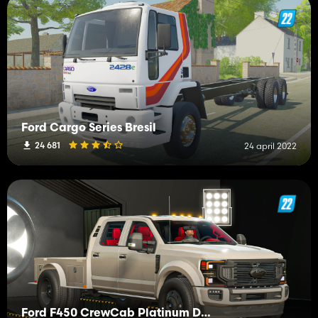
Ford Cargo Series Bresil
24 681
24 april 2022
Ford F450 CrewCab Platinum DRW 2020