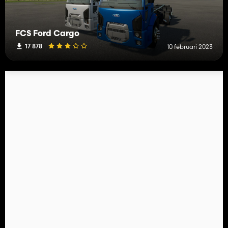
FCS Ford Cargo
17 878
10 februari 2023