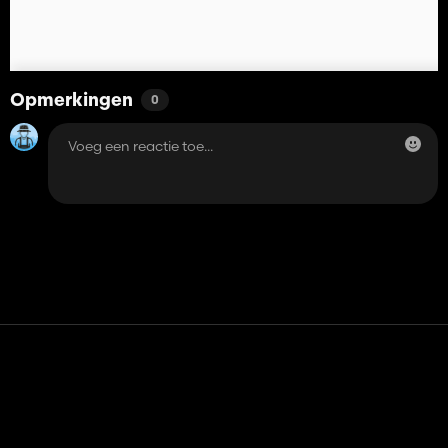
Opmerkingen
0
Contact
Hulp