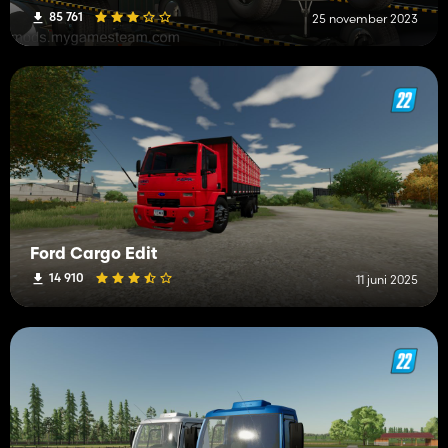
85 761
25 november 2023
Ford Cargo Edit
14 910
11 juni 2025