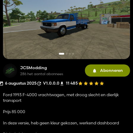
JCSModding
Abonneren
286 het aantal abonnees
6 augustus 2025
V1.0.0.0
11 485
Ford 1993 F-4000 vrachtwagen, met droog slecht en dierlijk
transport
Prijs 85 000
In deze versie, heb geen kleur gekozen, werkend dashboard