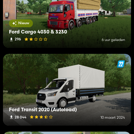
Nieuw
Ford Cargo 4030 & 3230
296
6 uur geleden
Ford Transit 2020 (Autoload)
28 044
10 maart 2024