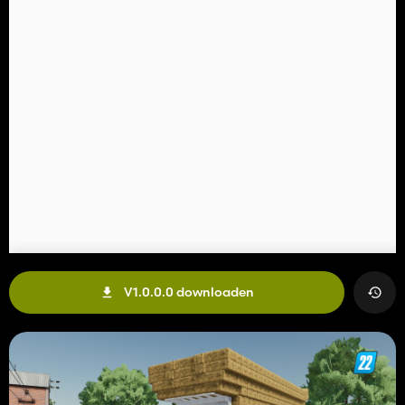
V1.0.0.0 downloaden