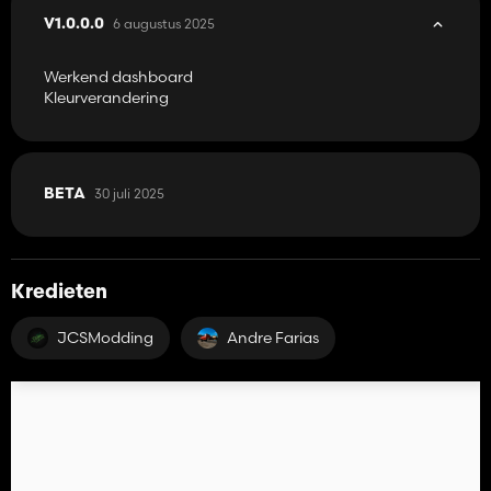
6 augustus 2025
V1.0.0.0
Werkend dashboard
Kleurverandering
30 juli 2025
BETA
Kredieten
JCSModding
Andre Farias