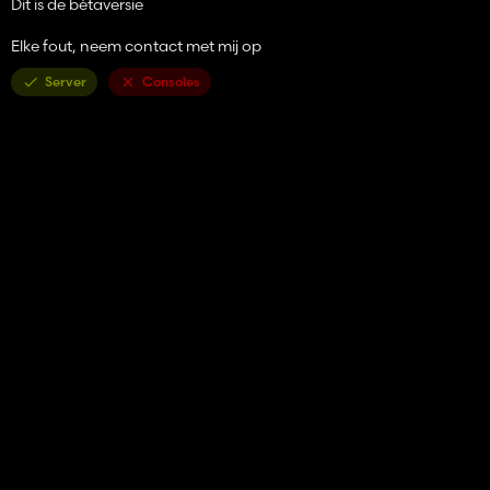
Dit is de bètaversie
Elke fout, neem contact met mij op
Server
Consoles