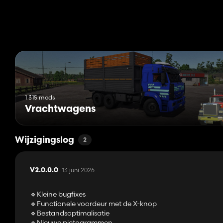
1 315 mods
Vrachtwagens
Wijzigingslog
2
13 juni 2026
V2.0.0.0
🔹Kleine bugfixes
🔹Functionele voordeur met de X-knop
🔹Bestandsoptimalisatie
🔹Nieuwe pictogrammen