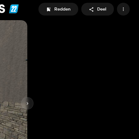
S
Redden
Deel