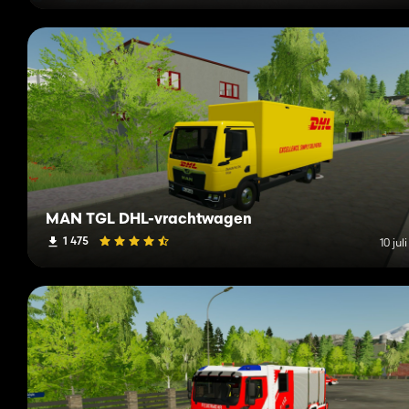
MAN TGL DHL-vrachtwagen
1 475
10 jul