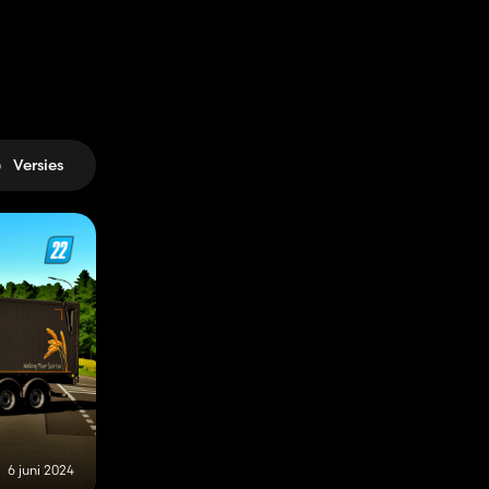
Versies
6 juni 2024