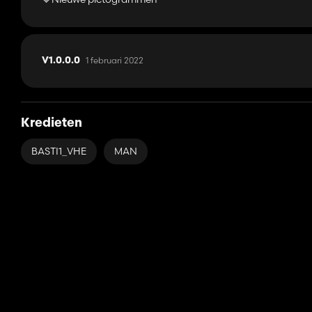
1 februari 2022
V1.0.0.0
Kredieten
BASTI1_VHE
MAN