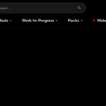
Mods
Work-In-Progress
Packs
Weke