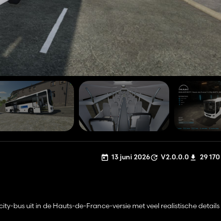
13 juni 2026
V2.0.0.0
29 170
y-bus uit in de Hauts-de-France-versie met veel realistische details