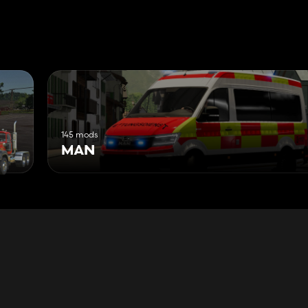
145 mods
MAN