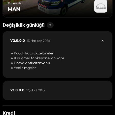
145 mods
MAN
Değişiklik günlüğü
2
13 Haziran 2026
V2.0.0.0
🔹Küçük hata düzeltmeleri
🔹X düğmeli fonksiyonel ön kapı
🔹Dosya optimizasyonu
🔹Yeni simgeler
1 Şubat 2022
V1.0.0.0
Kredi