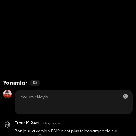
Yorumlar
52
Futur IS Real
10 ay önce
Bonjour la version FS19 n'est plus telechargeable sur