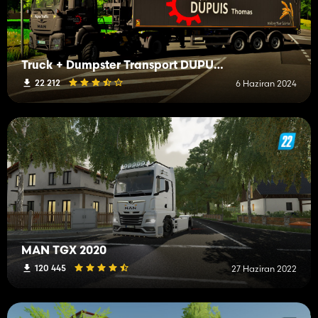
Truck + Dumpster Transport DUPUIS Thomas IRL
22 212
6 Haziran 2024
MAN TGX 2020
120 445
27 Haziran 2022