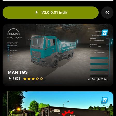
V2.0.0.0'i indir
MAN TGS
7 573
28 Mayıs 2026