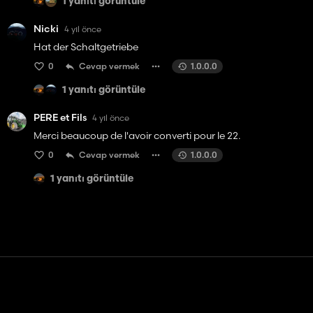
1 yanıtı görüntüle
Nicki
4 yıl önce
Hat der Schaltgetriebe
0
Cevap vermek
1.0.0.0
1 yanıtı görüntüle
PERE et Fils
4 yıl önce
Merci beaucoup de l'avoir converti pour le 22.
0
Cevap vermek
1.0.0.0
1 yanıtı görüntüle