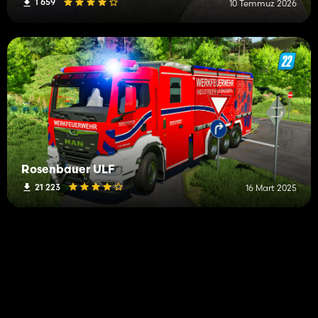
1 659
10 Temmuz 2026
Rosenbauer ULF
21 223
16 Mart 2025