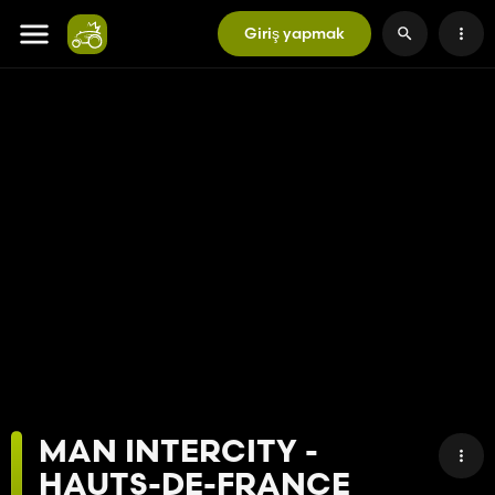
Giriş yapmak
MAN INTERCITY -
HAUTS-DE-FRANCE