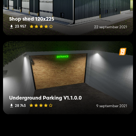
Shop shed 120x225
23 957
22 september 2021
Underground Parking V1.1.0.0
28 743
9 september 2021