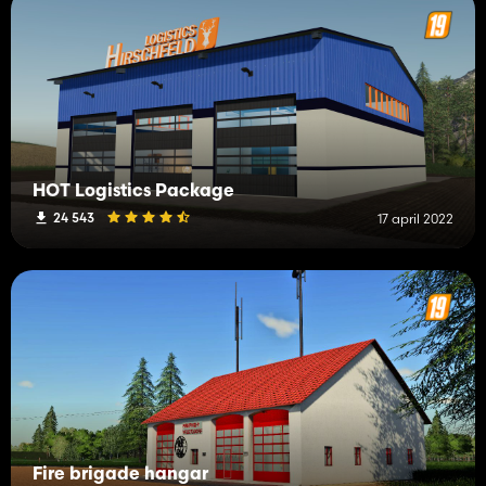
HOT Logistics Package
24 543
17 april 2022
Fire brigade hangar