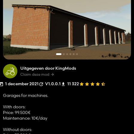
Uitgegeven door KingMods
Claim deze mod
1 december 2021
V1.0.0.1
11 322
Garages for machines.
With doors:
Price: 99.500€
Maintenance: 10€/day
Without doors: