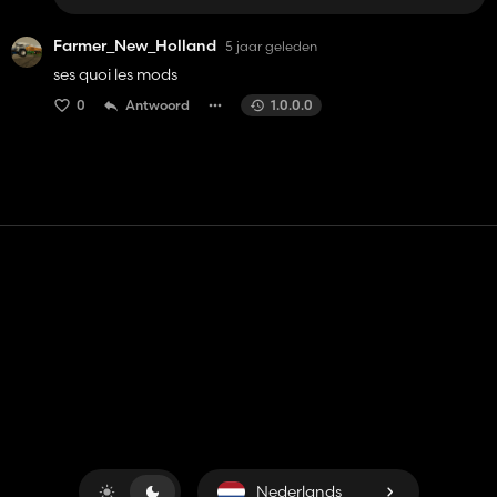
Farmer_New_Holland
5 jaar geleden
ses quoi les mods
0
Antwoord
1.0.0.0
Contact
Hulp
Servicevoorwaarden
Privacybeleid
Beheer cookies
Nederlands