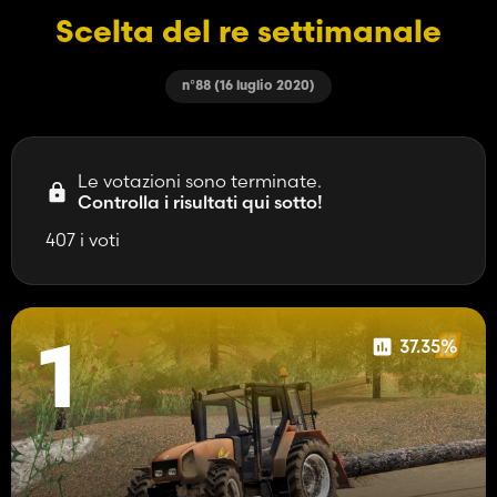
Scelta del re settimanale
n°88 (16 luglio 2020)
Le votazioni sono terminate.
Controlla i risultati qui sotto!
407 i voti
37.35%
1