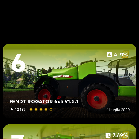
4.91%
6
FENDT ROGATOR 6x5 V1.5.1
12 187
11 luglio 2020
3.69%