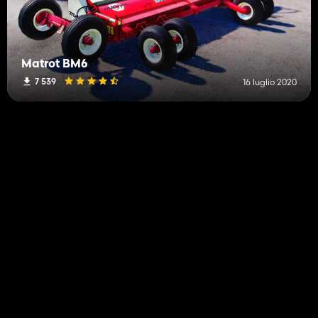
Matrot BM6
7 539
16 luglio 2020