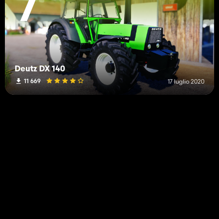
7
Deutz DX 140
11 669
17 luglio 2020