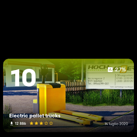
2.7%
10
Electric pallet trucks
12 886
14 luglio 2020