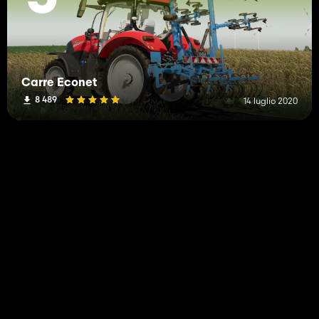
Carre Econet
8 489
14 luglio 2020