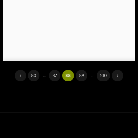
80
...
87
88
89
...
100
Contatto