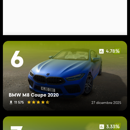
4.78%
6
BMW M8 Coupe 2020
11 575
27 dicembre 2025
3.33%