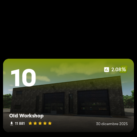
2.08%
10
Old Workshop
11 881
30 dicembre 2025