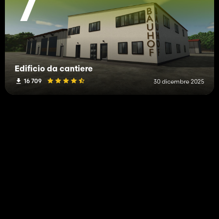
7
Edificio da cantiere
16 709
30 dicembre 2025