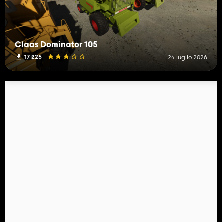
Claas Dominator 105
17 225
24 luglio 2026