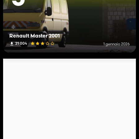
Renault Master 2001
21 004
1 gennaio 2026