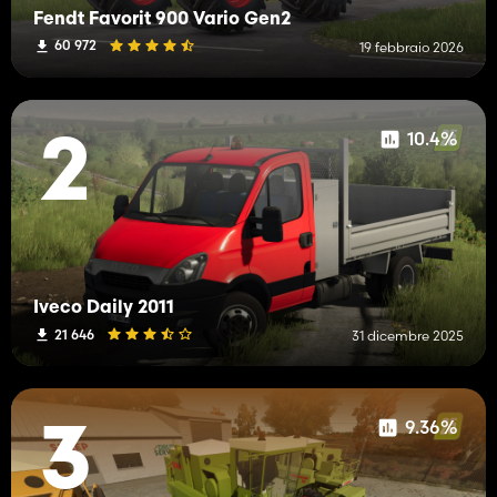
Fendt Favorit 900 Vario Gen2
60 972
19 febbraio 2026
10.4%
2
Iveco Daily 2011
21 646
31 dicembre 2025
9.36%
3