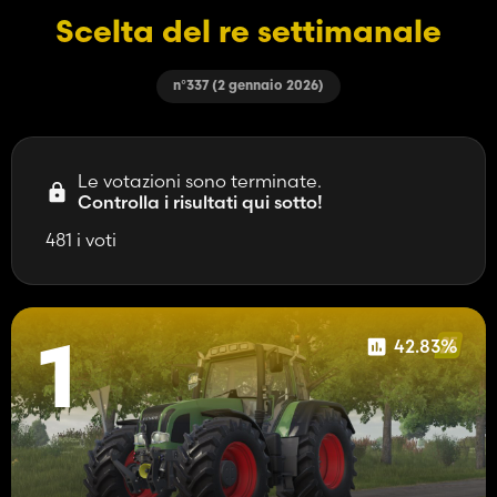
Scelta del re settimanale
n°337 (2 gennaio 2026)
Le votazioni sono terminate.
Controlla i risultati qui sotto!
481 i voti
42.83%
1