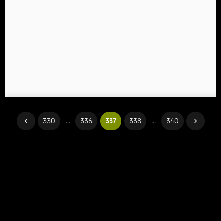
330
...
336
337
338
...
340
Contatto