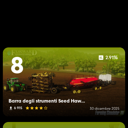
2.91%
8
Barra degli strumenti Seed Hawk XL (84 piedi) con sistemi aggiuntivi
6 915
30 dicembre 2025