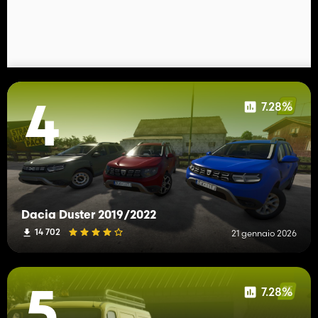
7.28%
4
Dacia Duster 2019/2022
14 702
21 gennaio 2026
7.28%
5