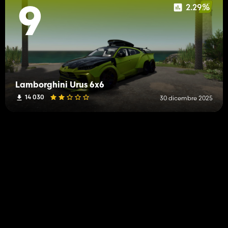
2.29%
9
Lamborghini Urus 6x6
14 030
30 dicembre 2025