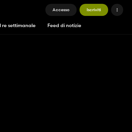
Accesso
Iscriviti
l re settimanale
Feed di notizie