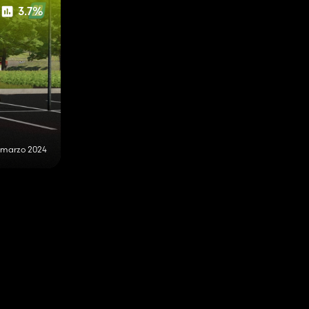
3.7%
 marzo 2024