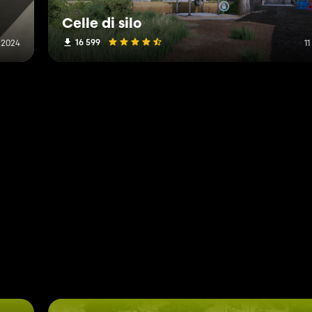
Celle di silo
16 599
 2024
1