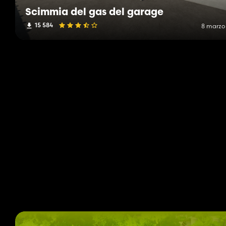
Scimmia del gas del garage
15 584
8 marzo