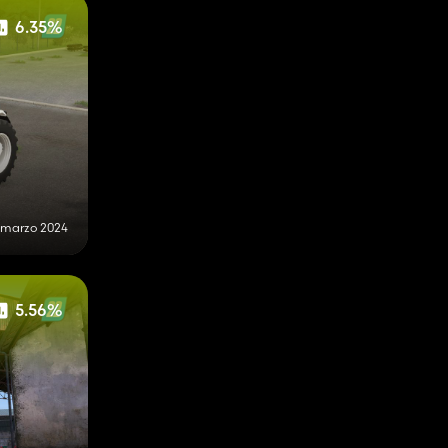
6.35%
 marzo 2024
5.56%