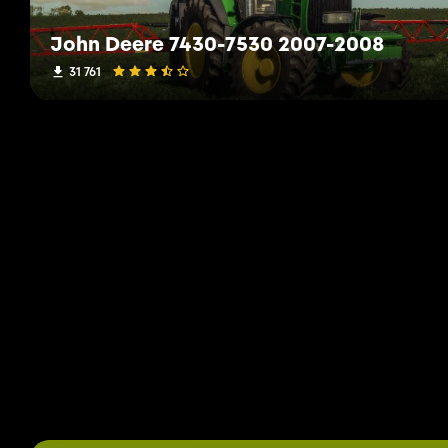
John Deere 7430-7530 2007-2008
31 761