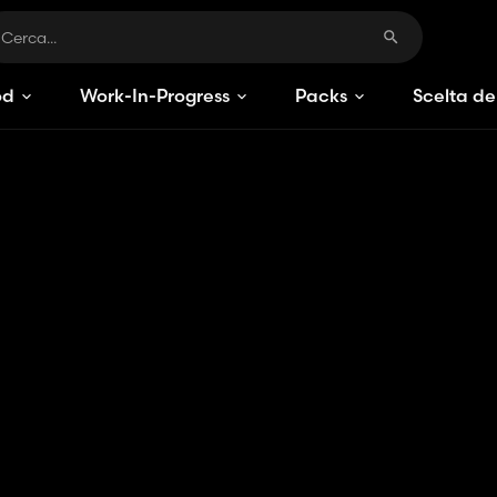
od
Work-In-Progress
Packs
Scelta de