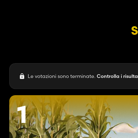
S
Le votazioni sono terminate.
Controlla i risulta
1