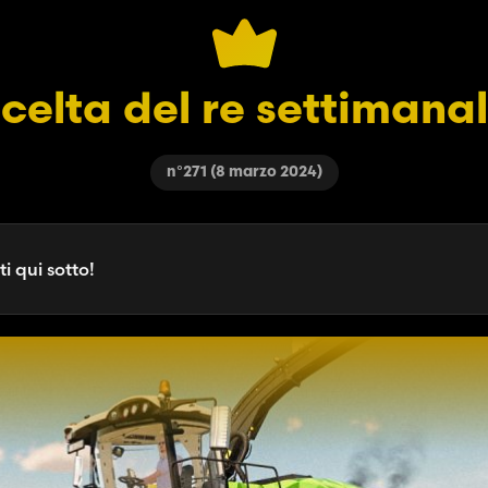
celta del re settimana
n°271 (8 marzo 2024)
ti qui sotto!