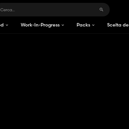
od
Work-In-Progress
Packs
Scelta de