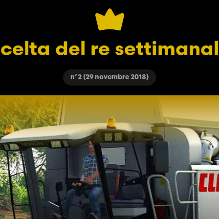
celta del re settimana
n°2 (29 novembre 2018)