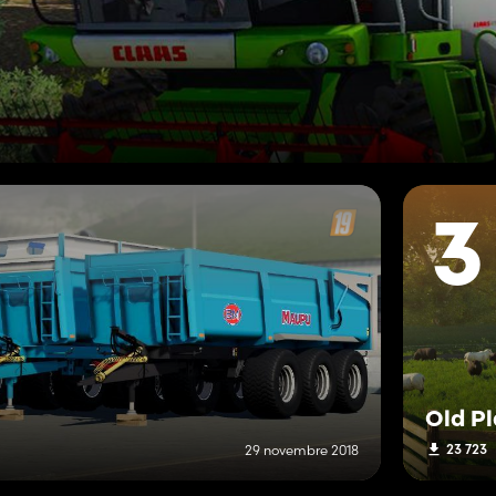
3
Old Pl
23 723
29 novembre 2018