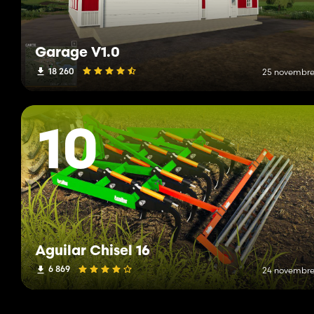
Garage V1.0
18 260
25 novembre
10
Aguilar Chisel 16
6 869
24 novembre