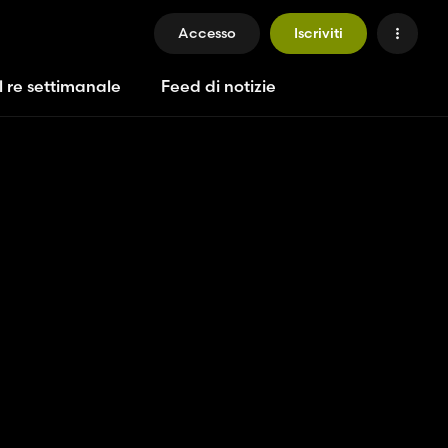
Accesso
Iscriviti
l re settimanale
Feed di notizie