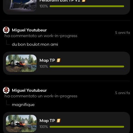
Felsbrunn Edit TP V2
100%
Miguel Youtubeur
5 anni fa
ha commentato un work-in-progress
du bon boulot mon ami
Map TP
100%
Miguel Youtubeur
5 anni fa
ha commentato un work-in-progress
magnifique
Map TP
100%