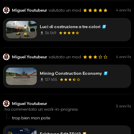
Miguel Youtubeur
valutato un mod
4 anni fa
Luci di costruzione a tre colori
36 569
Miguel Youtubeur
valutato un mod
4 anni fa
Mining Construction Economy
127 655
Miguel Youtubeur
5 anni fa
ha commentato un work-in-progress
trop bien mon pote