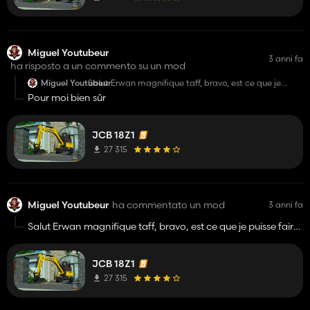
Miguel Youtubeur
3 anni fa
ha risposto a un commento su un mod
Miguel Youtubeur
Salut Erwan magnifique taff, bravo, est ce que je
puisse faire la conversion pour fs22 ???
Pour moi bien sûr
JCB 18Z1
27 315
Miguel Youtubeur
ha commentato un mod
3 anni fa
Salut Erwan magnifique taff, bravo, est ce que je puisse faire
la conversion pour fs22 ???
JCB 18Z1
27 315