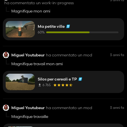
ha commentato un work-in-progress
Magnifique mon ami
Ma petite ville
60%
Miguel Youtubeur
ha commentato un mod
3 anni fa
Magnifique travail mon ami
Silos per cereali e TP
6 765
Miguel Youtubeur
ha commentato un mod
3 anni fa
Magnifique travaille