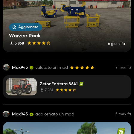
Aggiornato
Warzee Pack
3 858
6 giorni fa
Max945
valutato un mod
2 mesi fa
Zetor Forterra 8641
7 581
Max945
aggiornato un mod
3 mesi fa