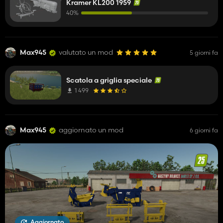
Kramer KL200 1959
40%
Max945
valutato un mod
5 giorni fa
Scatola a griglia speciale
1 499
Max945
aggiornato un mod
6 giorni fa
Aggiornato