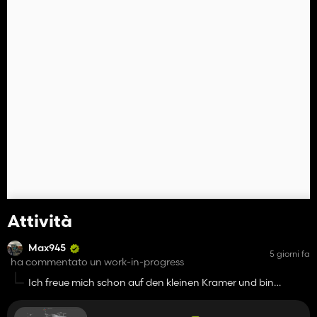
Attività
Max945
5 giorni fa
ha commentato un work-in-progress
Ich freue mich schon auf den kleinen Kramer und bin
gespannt wie er aussehen wird :)