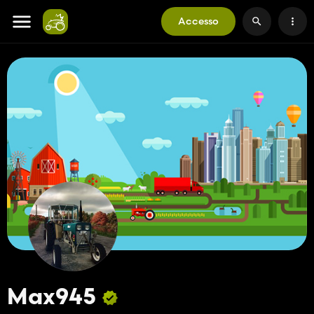
Accesso
Max945