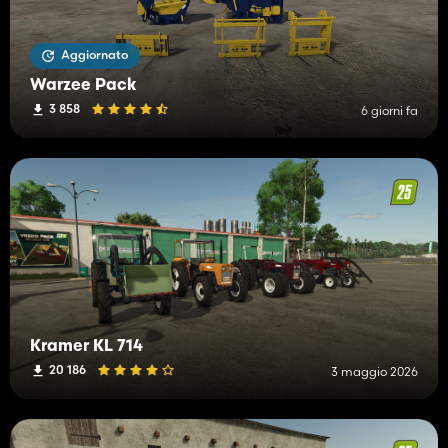
Aggiornato
Warzee Pack
3 858
6 giorni fa
Kramer KL 714
20 186
3 maggio 2026