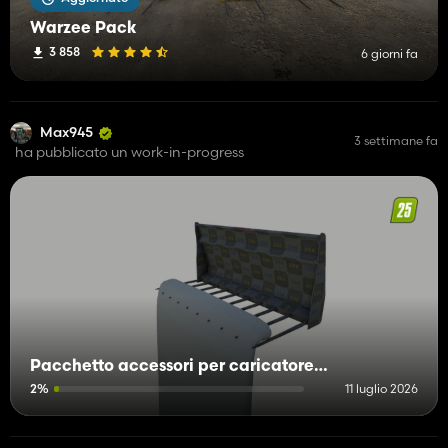
Warzee Pack
3 858
6 giorni fa
Max945
3 settimane fa
ha pubblicato un work-in-progress
Pacchetto accessori per caricatore frontale Stoll
2%
11 luglio 2026