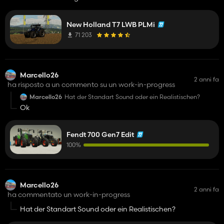
New Holland T7 LWB PLMi
71 203
Marcello26
2 anni fa
ha risposto a un commento su un work-in-progress
Marcello26
Hat der Standart Sound oder ein Realistischen?
Ok
Fendt 700 Gen7 Edit
100%
Marcello26
2 anni fa
ha commentato un work-in-progress
Hat der Standart Sound oder ein Realistischen?