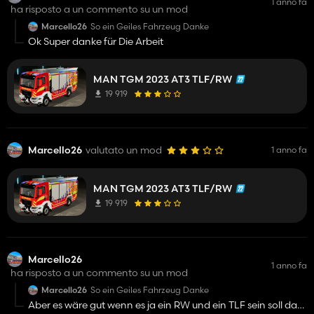
1 anno fa
ha risposto a un commento su un mod
Marcello26
So ein Geiles Fahrzeug Danke
Ok Super danke für Die Arbeit
MAN TGM 2023 AT3 TLF/RW
19 919
Marcello26
valutato un mod
1 anno fa
MAN TGM 2023 AT3 TLF/RW
19 919
Marcello26
1 anno fa
ha risposto a un commento su un mod
Marcello26
So ein Geiles Fahrzeug Danke
Aber es wäre gut wenn es ja ein RW und ein TLF sein soll das