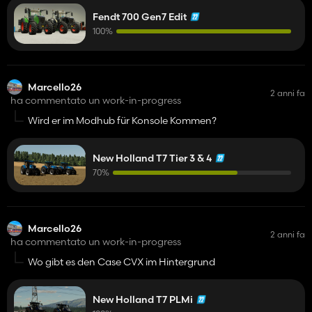
Fendt 700 Gen7 Edit
100%
Marcello26
2 anni fa
ha commentato un work-in-progress
Wird er im Modhub für Konsole Kommen?
New Holland T7 Tier 3 & 4
70%
Marcello26
2 anni fa
ha commentato un work-in-progress
Wo gibt es den Case CVX im Hintergrund
New Holland T7 PLMi