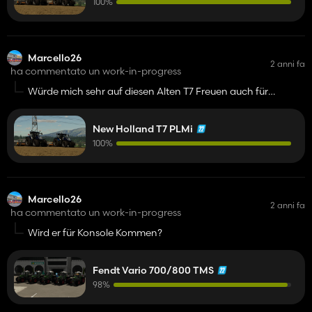
100%
Marcello26
2 anni fa
ha commentato un work-in-progress
Würde mich sehr auf diesen Alten T7 Freuen auch für
Konsole im Modhub🔥
New Holland T7 PLMi
100%
Marcello26
2 anni fa
ha commentato un work-in-progress
Wird er für Konsole Kommen?
Fendt Vario 700/800 TMS
98%