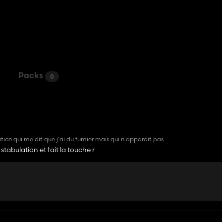
Packs
0
ion qui me dit que j'ai du fumier mais qui n'apparait pas
stabulation et fait la touche r