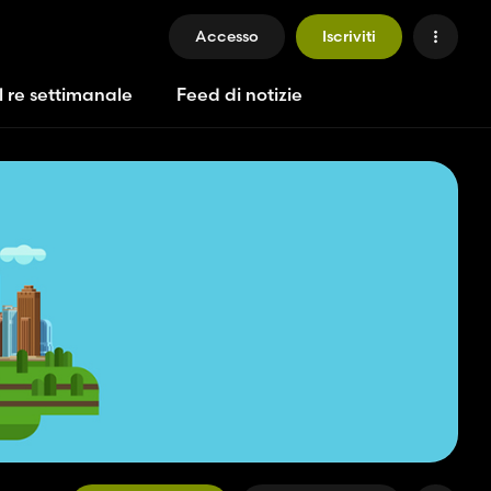
Accesso
Iscriviti
l re settimanale
Feed di notizie