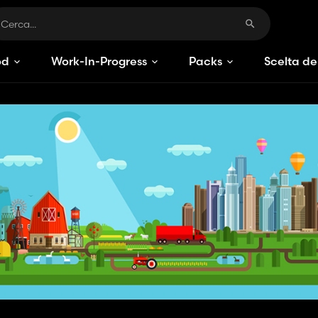
od
Work-In-Progress
Packs
Scelta de