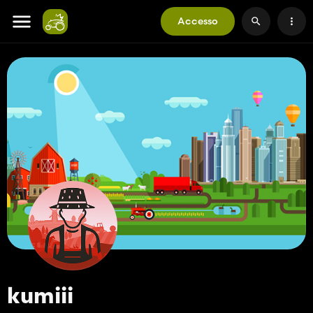
Accesso
kumiii