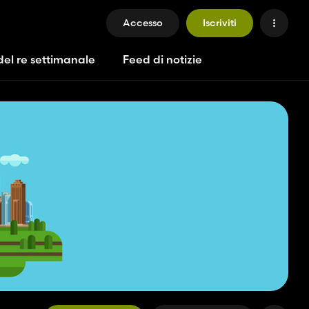
Accesso
Iscriviti
del re settimanale
Feed di notizie