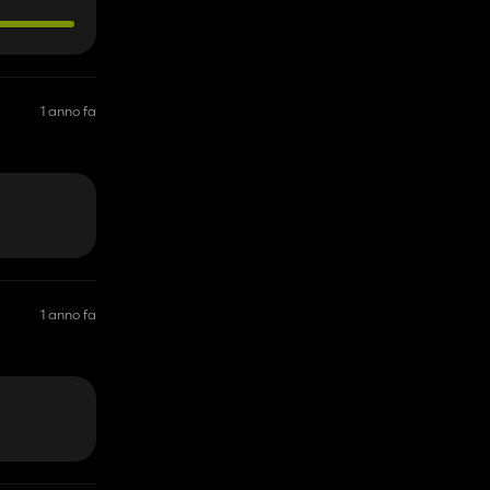
1 anno fa
1 anno fa