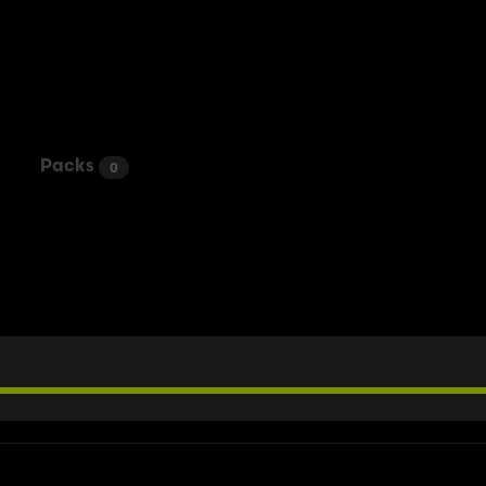
Packs
0