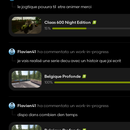
le jogtique pouura til etre animer merci
Claas 600 Night Edition
15%
Flavien41
ha commentato un work-in-progress
je vais realisé une serie decu avec un histoir que jai ecrit
Belgique Profonde
100%
Flavien41
ha commentato un work-in-progress
dispo dans combien den temps