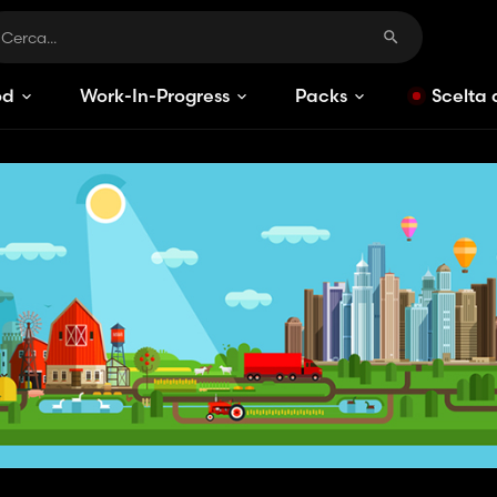
od
Work-In-Progress
Packs
Scelta 