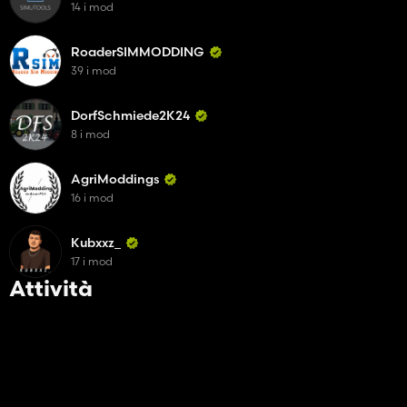
14 i mod
RoaderSIMMODDING
39 i mod
DorfSchmiede2K24
8 i mod
AgriModdings
16 i mod
Kubxxz_
17 i mod
Attività