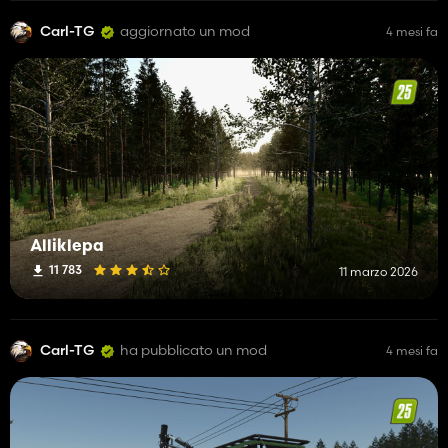
Carl-TG
aggiornato un mod
4 mesi fa
Alliklepa
11 783
11 marzo 2026
Carl-TG
ha pubblicato un mod
4 mesi fa