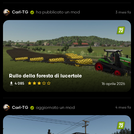
Carl-TG
ha pubblicato un mod
3 mesi fa
Rullo della foresta di lucertole
4 085
16 aprile 2026
Carl-TG
aggiornato un mod
4 mesi fa