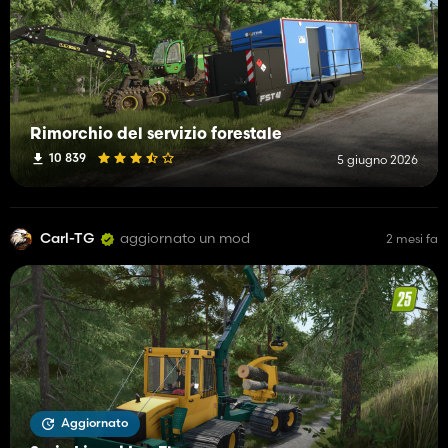
Rimorchio del servizio forestale
10 839
5 giugno 2026
Carl-TG
aggiornato un mod
2 mesi fa
Aggiornato