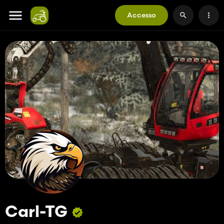
Accesso
Carl-TG