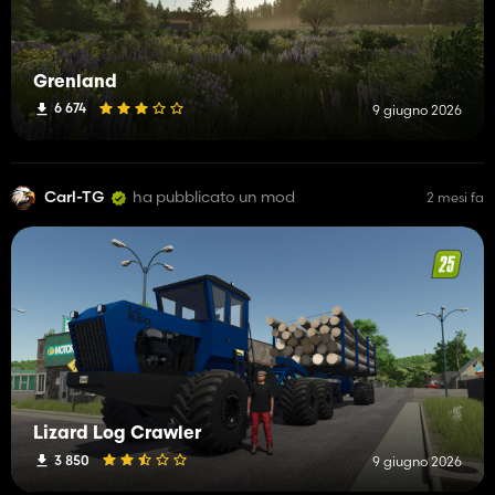
Grenland
6 674
9 giugno 2026
Carl-TG
ha pubblicato un mod
2 mesi fa
Lizard Log Crawler
3 850
9 giugno 2026