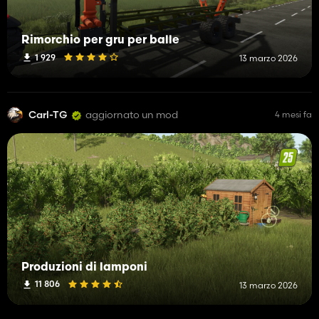
Rimorchio per gru per balle
1 929
13 marzo 2026
Carl-TG
aggiornato un mod
4 mesi fa
Produzioni di lamponi
11 806
13 marzo 2026