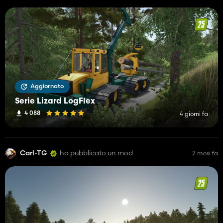
Aggiornato
Serie Lizard LogFlex
4 088
4 giorni fa
Carl-TG
ha pubblicato un mod
2 mesi fa