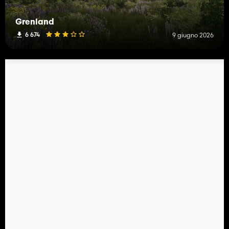
Grenland
6 674
9 giugno 2026