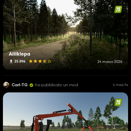
Alliklepa
25 896
24 marzo 2026
Carl-TG
ha pubblicato un mod
4 mesi fa