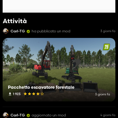
Attività
Carl-TG
ha pubblicato un mod
3 giorni fa
Pacchetto escavatore forestale
1 923
3 giorni fa
Carl-TG
aggiornato un mod
4 giorni fa