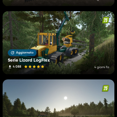
Aggiornato
Serie Lizard LogFlex
4 088
4 giorni fa