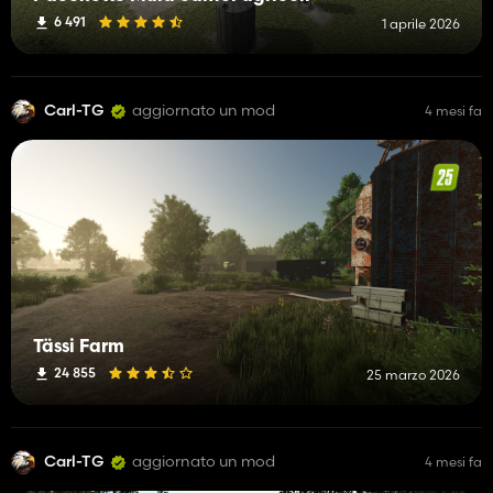
6 491
1 aprile 2026
Carl-TG
aggiornato un mod
4 mesi fa
Tässi Farm
24 855
25 marzo 2026
Carl-TG
aggiornato un mod
4 mesi fa