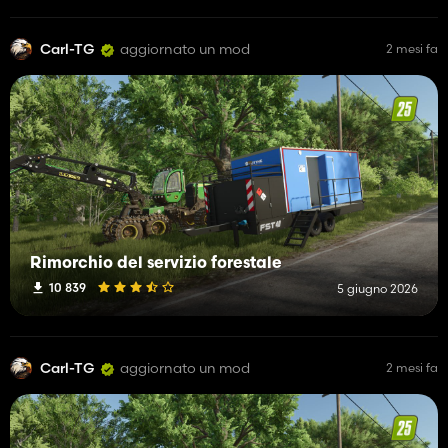
Carl-TG
aggiornato un mod
2 mesi fa
Rimorchio del servizio forestale
10 839
5 giugno 2026
Carl-TG
aggiornato un mod
2 mesi fa