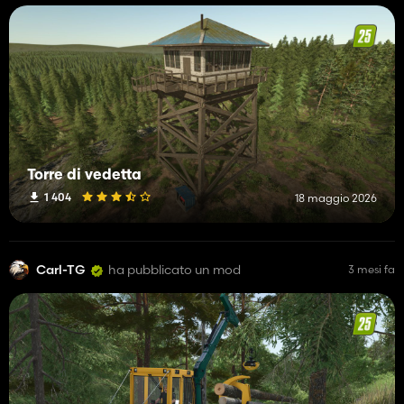
Torre di vedetta
1 404
18 maggio 2026
Carl-TG
ha pubblicato un mod
3 mesi fa