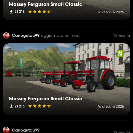
Massey Ferguson Small Classic
21 213
16 ottobre 2025
Canogutcu99
aggiornato un mod
10 mesi fa
Massey Ferguson Small Classic
21 213
16 ottobre 2025
Canogutcu99
10 mesi fa