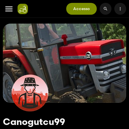
Accesso
Canogutcu99