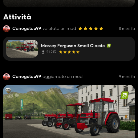
Attività
Canogutcu99
valutato un mod
8 mesi fa
Massey Ferguson Small Classic
21 213
Canogutcu99
aggiornato un mod
9 mesi fa