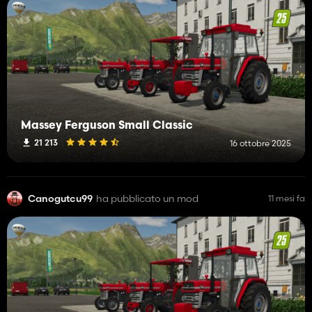
Massey Ferguson Small Classic
21 213
16 ottobre 2025
Canogutcu99
ha pubblicato un mod
11 mesi fa