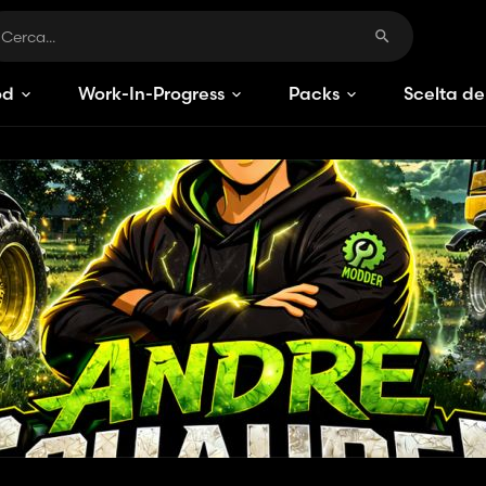
od
Work-In-Progress
Packs
Scelta de