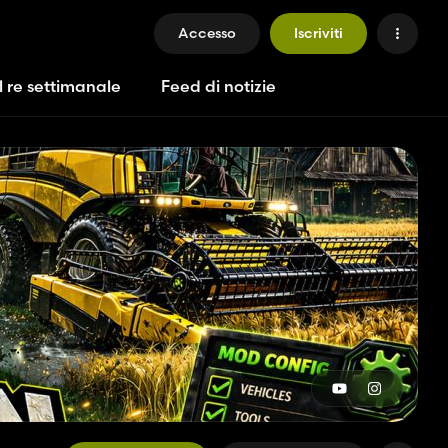
Accesso
Iscriviti
l re settimanale
Feed di notizie