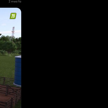
2 mesi fa