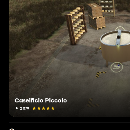
Caseificio Piccolo
2 079