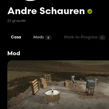
Andre Schauren
22 gli iscritti
Casa
Mods
Work-In-Progress
8
0
Mod