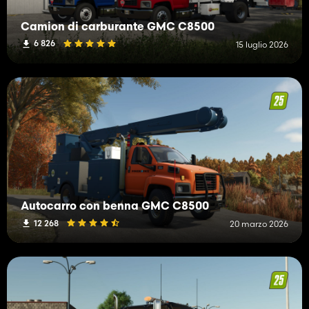
Camion di carburante GMC C8500
6 826
15 luglio 2026
Autocarro con benna GMC C8500
12 268
20 marzo 2026