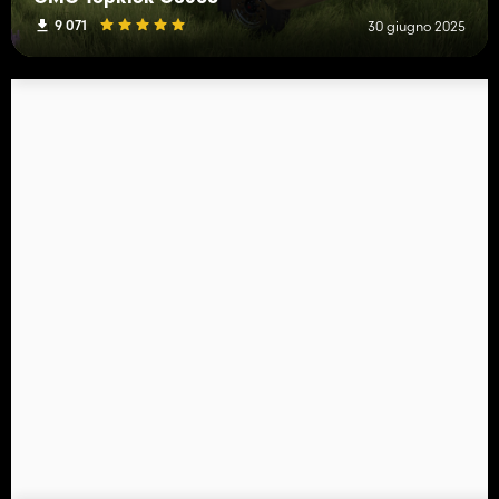
9 071
30 giugno 2025