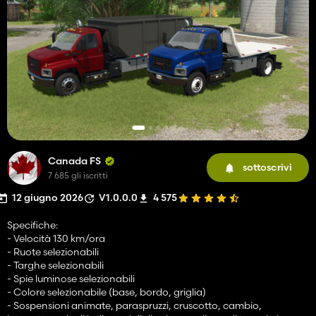
Canada FS
sottoscrivi
7 685 gli iscritti
12 giugno 2026
V1.0.0.0
4 575
Specifiche:
- Velocità 130 km/ora
- Ruote selezionabili
- Targhe selezionabili
- Spie luminose selezionabili
- Colore selezionabile (base, bordo, griglia)
- Sospensioni animate, paraspruzzi, cruscotto, cambio,