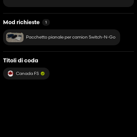
Mod richieste
1
Pacchetto pianale per camion Switch-N-Go
Titoli di coda
Canada FS