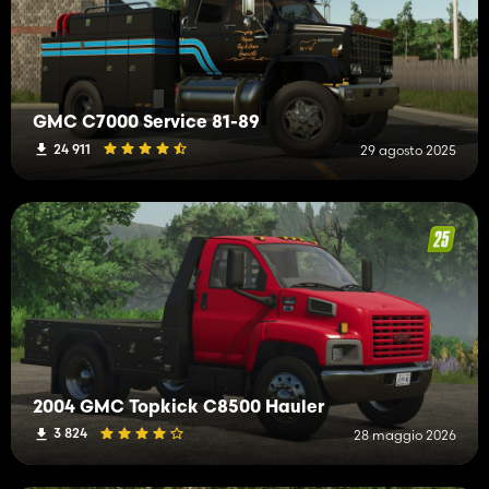
GMC C7000 Service 81-89
24 911
29 agosto 2025
2004 GMC Topkick C8500 Hauler
3 824
28 maggio 2026