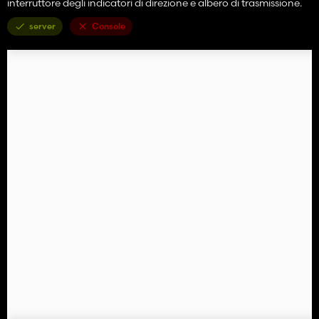
interruttore degli indicatori di direzione e albero di trasmissione.
server
Console