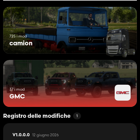
725 i mod
camion
37 i mod
GMC
Registro delle modifiche
1
12 giugno 2026
V1.0.0.0