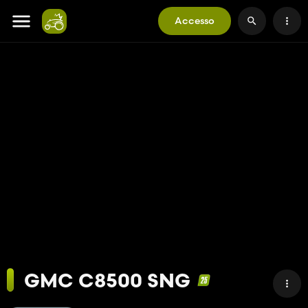
Accesso
GMC C8500 SNG