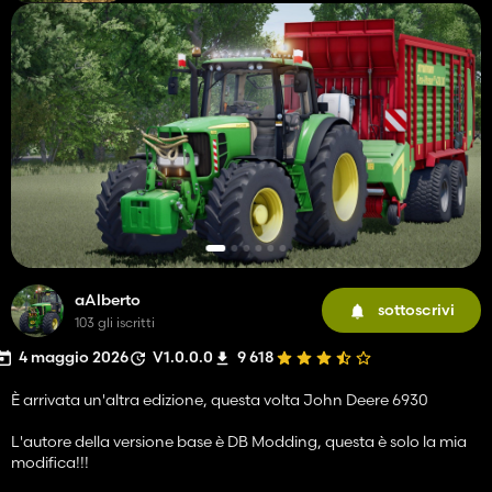
aAlberto
sottoscrivi
103 gli iscritti
4 maggio 2026
V1.0.0.0
9 618
È arrivata un'altra edizione, questa volta John Deere 6930
L'autore della versione base è DB Modding, questa è solo la mia
modifica!!!