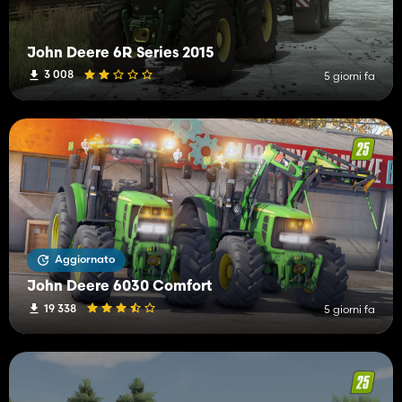
John Deere 6R Series 2015
3 008
5 giorni fa
Aggiornato
John Deere 6030 Comfort
19 338
5 giorni fa