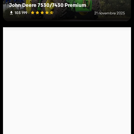
John Deere 7530/7430 Premium
103 199
21 novembre 2025