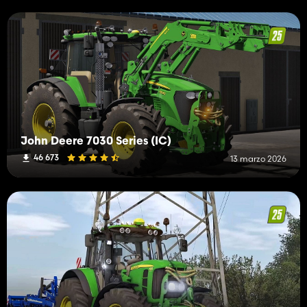
John Deere 7030 Series (IC)
46 673
13 marzo 2026