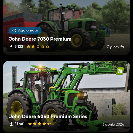
Aggiornato
John Deere 7030 Premium
9 122
3 giorni fa
John Deere 6030 Premium Series
41 461
3 aprile 2026