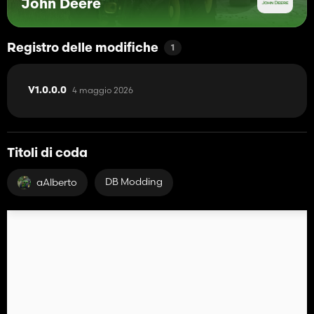
John Deere
Registro delle modifiche
1
4 maggio 2026
V1.0.0.0
Titoli di coda
DB Modding
aAlberto