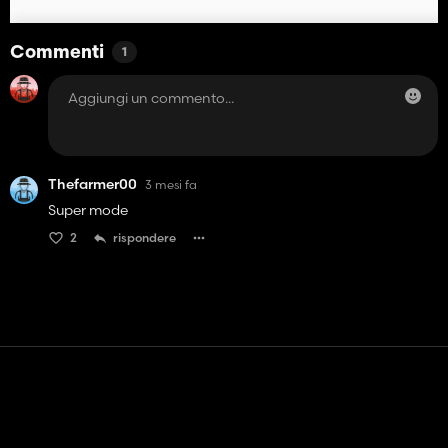
Commenti
1
Thefarmer00
3 mesi fa
Super mode
2
rispondere
Contatto