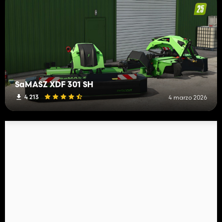
SaMASZ XDF 301 SH
4 213
4 marzo 2026