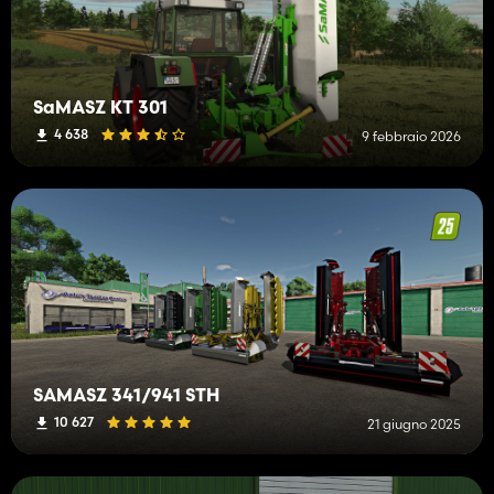
SaMASZ KT 301
4 638
9 febbraio 2026
SAMASZ 341/941 STH
10 627
21 giugno 2025