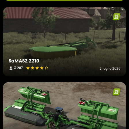
SaMASZ Z210
3 287
2 luglio 2026