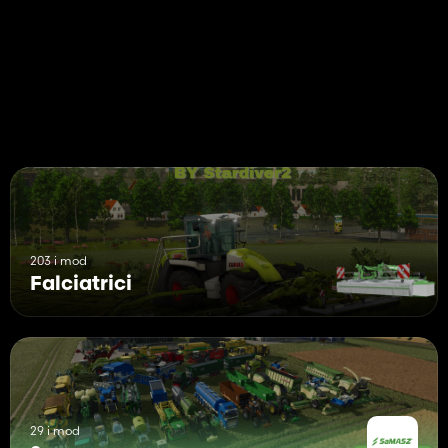
203 i mod
Falciatrici
29 i mod