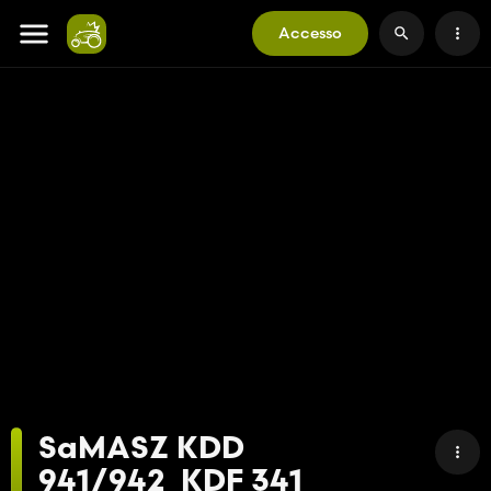
Accesso
SaMASZ KDD
941/942_KDF 341