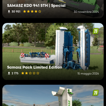
SAMASZ KDD 941 STH | Special
30 951
30 novembre 2024
Samasz Pack Limited Edition
2 775
15 maggio 2026