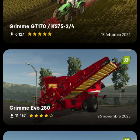
Grimme GT170 / KS75-2/4
6 127
13 febbraio 2026
Grimme Evo 280
11 457
26 novembre 2025