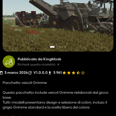
Pubblicato da KingMods
Richiedi questa modalità
3 marzo 2026
V1.0.0.0
5 961
Pacchetto veicoli Grimme
Questo pacchetto include veicoli Grimme rielaborati dal gioco
base.
Tutti i modelli presentano design e selezione di colori, incluso il
grigio Grimme standard e la scelta libera del colore.