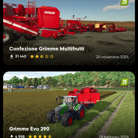
Confezione Grimme Multifrutti
31 440
20 novembre 2024
Grimme Evo 290
4 998
28 febbraio 2026