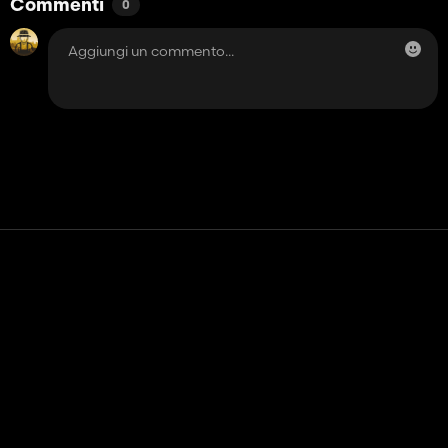
Commenti
0
Contatto
Aiuto
Termini di servizio
politica sulla riservatezza
Gestisci i cookie