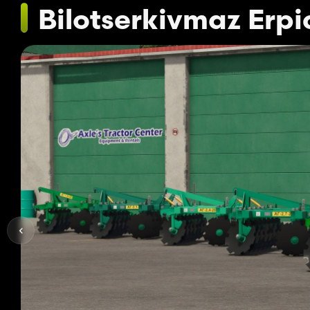
Bilotserkivmaz Erpi