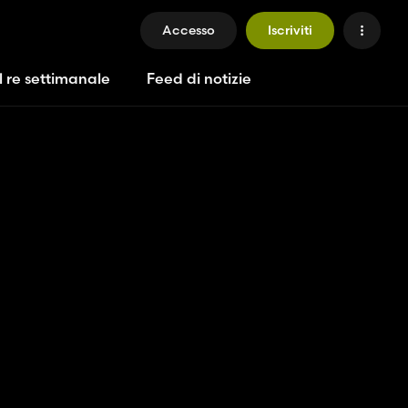
Accesso
Iscriviti
l re settimanale
Feed di notizie