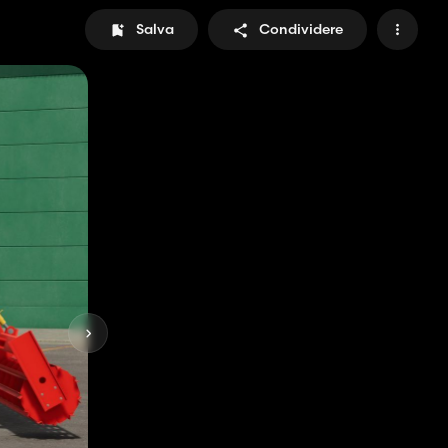
Salva
Condividere