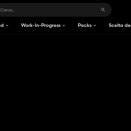
od
Work-In-Progress
Packs
Scelta de