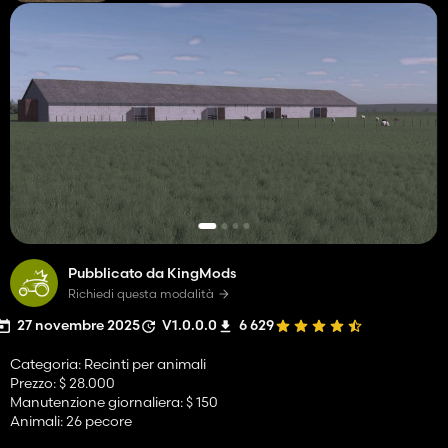
Pubblicato da KingMods
Richiedi questa modalità
27 novembre 2025
V1.0.0.0
6 629
Categoria: Recinti per animali
Prezzo: $ 28.000
Manutenzione giornaliera: $ 150
Animali: 26 pecore