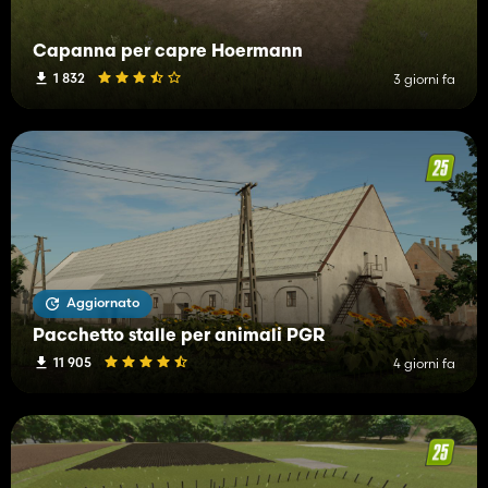
Capanna per capre Hoermann
1 832
3 giorni fa
Aggiornato
Pacchetto stalle per animali PGR
11 905
4 giorni fa