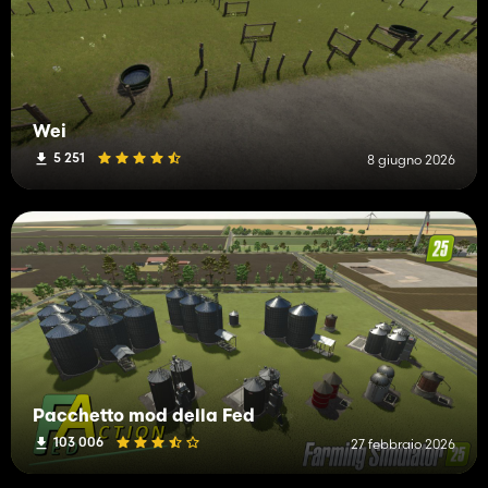
Wei
5 251
8 giugno 2026
Pacchetto mod della Fed
103 006
27 febbraio 2026