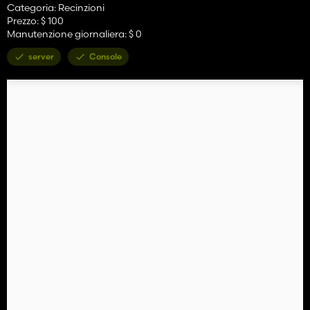
Categoria: Recinzioni
Prezzo: $ 100
Manutenzione giornaliera: $ 0
server
Console