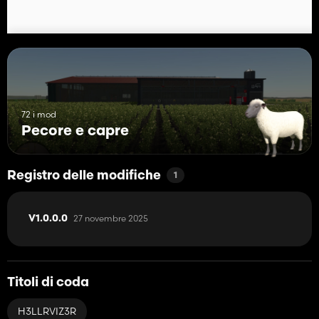
72 i mod
Pecore e capre
Registro delle modifiche
1
27 novembre 2025
V1.0.0.0
Titoli di coda
H3LLRVIZ3R