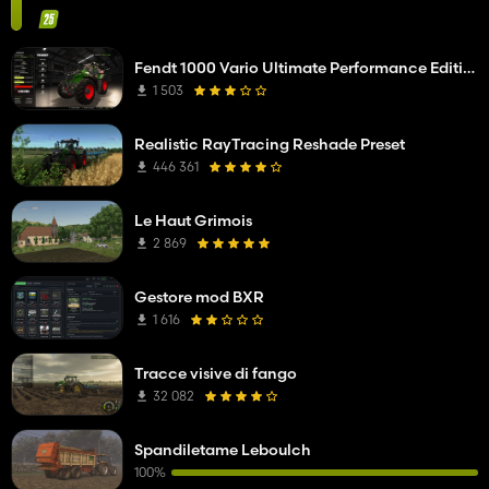
Fendt 1000 Vario Ultimate Performance Edition
1 503
Realistic RayTracing Reshade Preset
446 361
Le Haut Grimois
2 869
Gestore mod BXR
1 616
Tracce visive di fango
32 082
Spandiletame Leboulch
100%