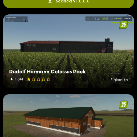
Scarica V1.0.0.0
Rudolf Hörmann Colossus Pack
1 841
5 giorni fa