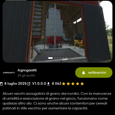
Agrogaatti
sottoscrivi
29 gli iscritti
8 luglio 2025
V1.0.0.0
8 062
Alcuni vecchi asciugatrici di grano dai nordici. Con la mancanza
di umidità e essiccazione di grano nel gioco, funzionano come
qualsiasi altro silo. Ci sono anche alcuni contenitori per cereali
patinati in stile vecchio per aumentare la capacità.