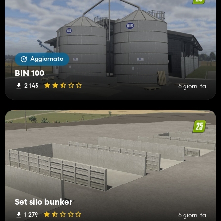
Aggiornato
BIN 100
2 145
6 giorni fa
Set silo bunker
1 279
6 giorni fa