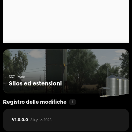
537 i mod
Silos ed estensioni
Registro delle modifiche
1
8 luglio 2025
V1.0.0.0