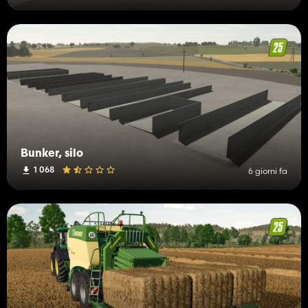
Bunker, silo
1 068
6 giorni fa