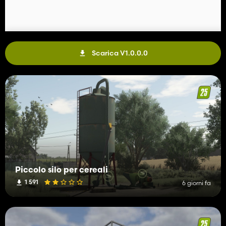
Scarica V1.0.0.0
Piccolo silo per cereali
1 591
6 giorni fa