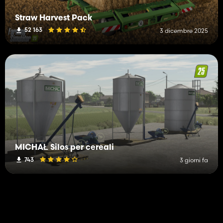
Straw Harvest Pack
52 163
3 dicembre 2025
MICHAŁ Silos per cereali
743
3 giorni fa