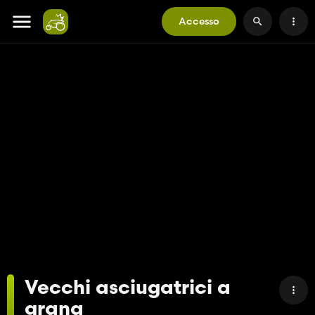
Accesso
Vecchi asciugatrici a
grana