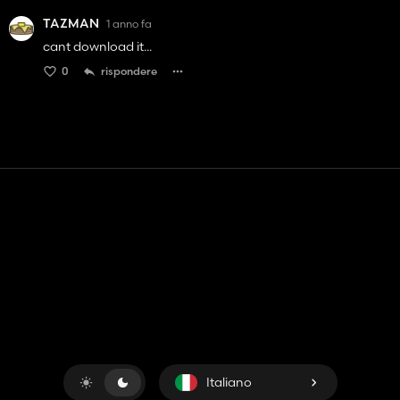
TAZMAN
1 anno fa
cant download it...
0
rispondere
Contatto
Aiuto
Termini di servizio
politica sulla riservatezza
Gestisci i cookie
Italiano