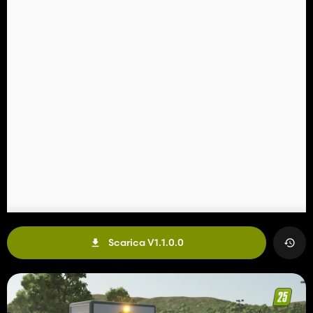
Scarica V1.1.0.0