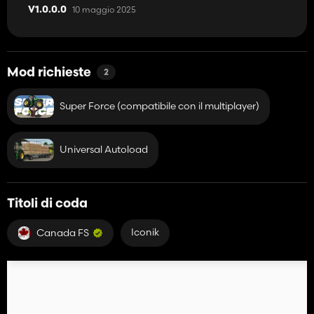
10 maggio 2025
V1.0.0.0
Mod richieste
2
Super Force (compatibile con il multiplayer)
Universal Autoload
Titoli di coda
Iconik
Canada FS