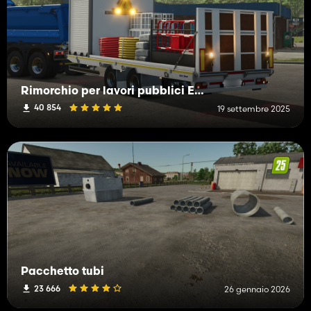
Rimorchio per lavori pubblici ECIM
40 854
19 settembre 2025
Pacchetto tubi
23 666
26 gennaio 2026