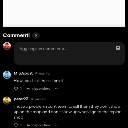
Commenti
3
MiaApost
9 mesi fa
How can I sell these items?
1
rispondere
peter23
11 mesi fa
i have a problem i cant seem to sell them they don't show
up on the map and don't show up when i go to the repiar
shop
1
rispondere