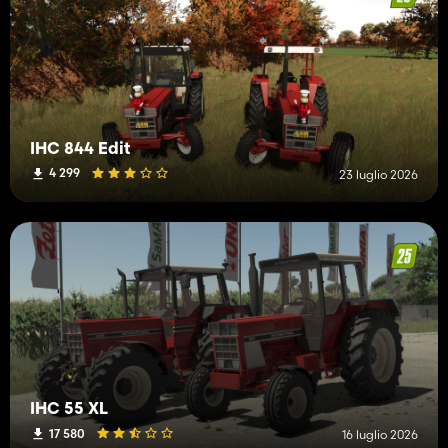
IHC 844 Edit
4 299
23 luglio 2026
IHC 55 XL
17 580
16 luglio 2026