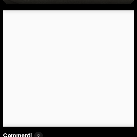
Commenti
0