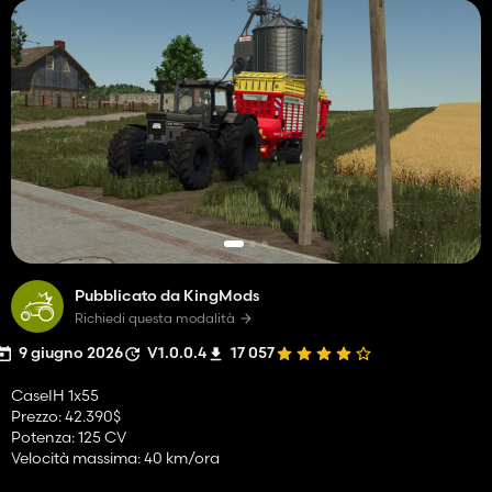
Pubblicato da KingMods
Richiedi questa modalità
9 giugno 2026
V1.0.0.4
17 057
CaseIH 1x55
Prezzo: 42.390$
Potenza: 125 CV
Velocità massima: 40 km/ora