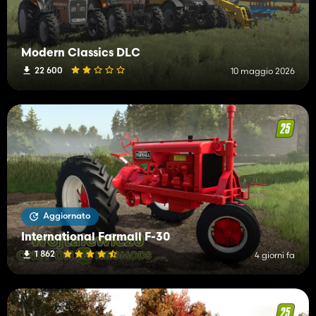
Modern Classics DLC
22 600
10 maggio 2026
Aggiornato
International Farmall F-30
1 862
4 giorni fa