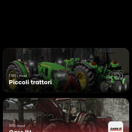
1 185 i mod
Piccoli trattori
391 i mod