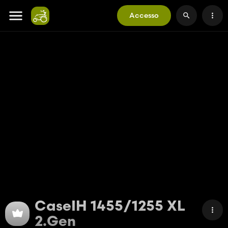
Accesso
CaseIH 1455/1255 XL
2.Gen