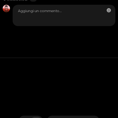
Contatto
Aiuto
Termini di servizio
politica sulla riservatezza
Gestisci i cookie