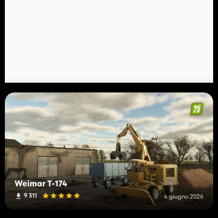
Weimar T-174
9 311
4 giugno 2026