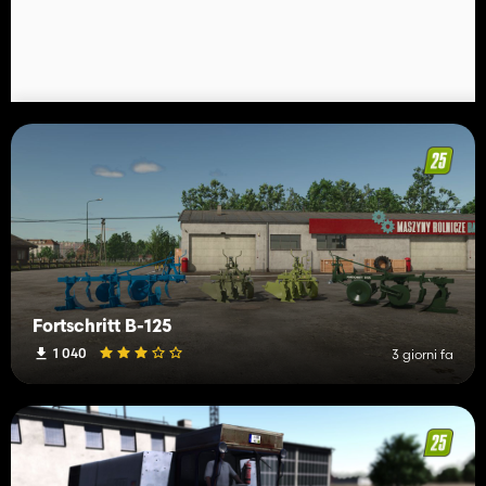
Fortschritt B-125
1 040
3 giorni fa