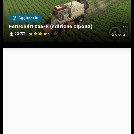
Aggiornato
Fortschritt KS6-B (edizione cipolla)
20 776
2 ore fa