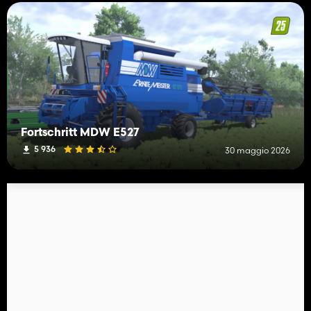
Fortschritt MDW E527
5 936
30 maggio 2026