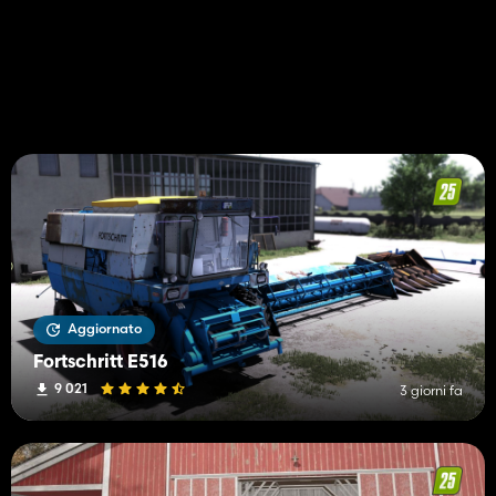
Aggiornato
Fortschritt E516
9 021
3 giorni fa