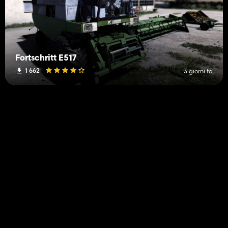
Fortschritt E517
1 662
3 giorni fa