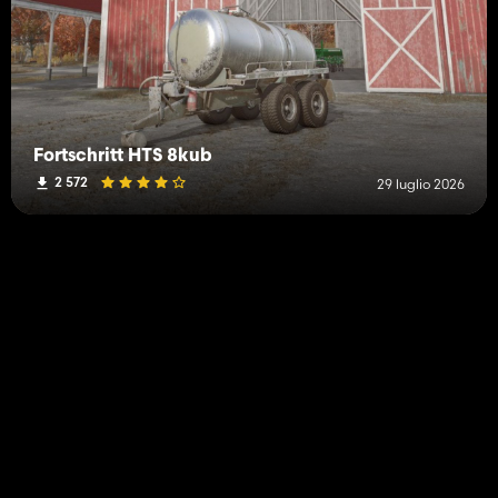
Fortschritt HTS 8kub
2 572
29 luglio 2026