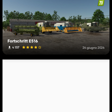
Fortschritt E516
4 137
26 giugno 2026