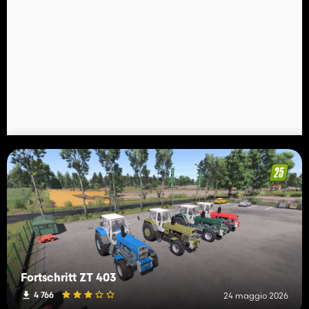
Fortschritt ZT 403
4 766
24 maggio 2026