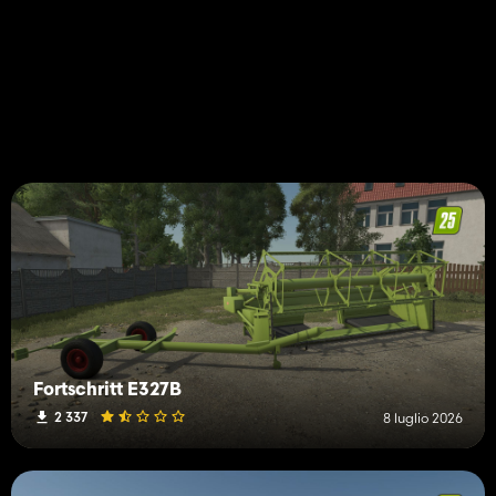
Fortschritt E327B
2 337
8 luglio 2026