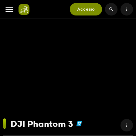
Accesso
DJI Phantom 3