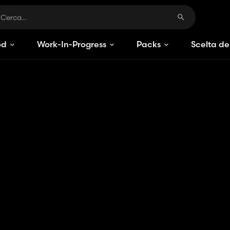
od
Work-In-Progress
Packs
Scelta de