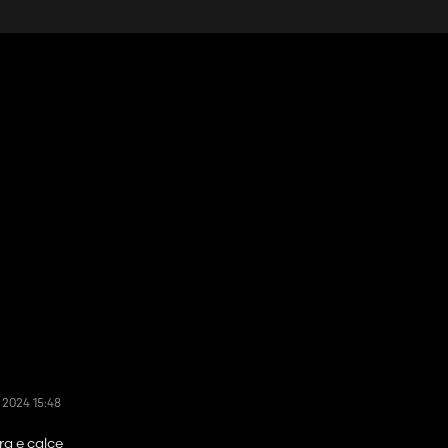
 2024 15:48
tra e calce