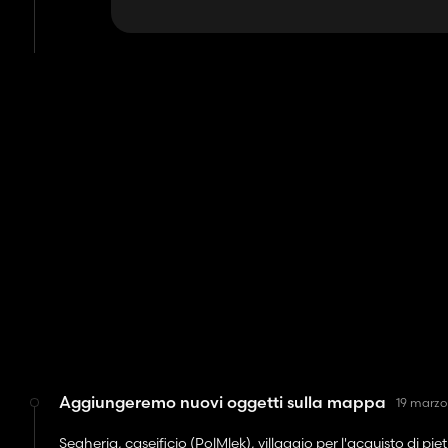
Aggiungeremo nuovi oggetti sulla mappa
19 marzo
Segheria, caseificio (PolMlek), villaggio per l'acquisto di pie