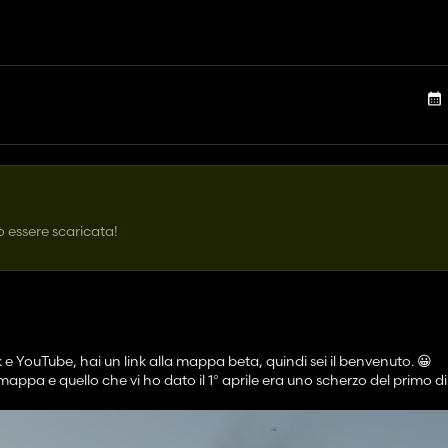
 essere scaricata!
e YouTube, hai un link alla mappa beta, quindi sei il benvenuto. 😀
a e quello che vi ho dato il 1° aprile era uno scherzo del primo di 