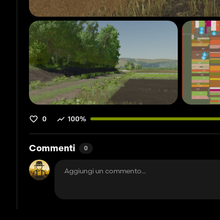
0
100%
Commenti
0