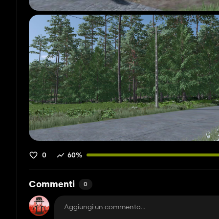
0
60%
Commenti
0