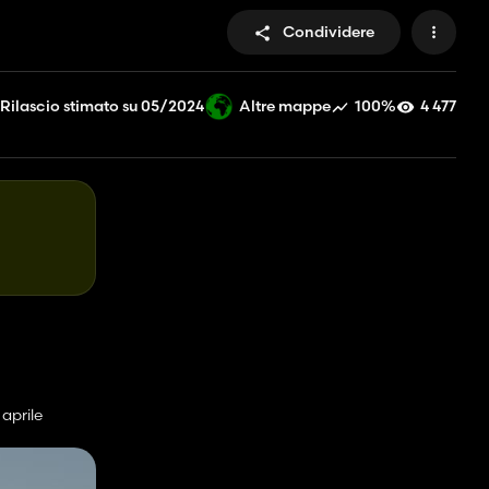
Condividere
Rilascio stimato su 05/2024
100%
4 477
Altre mappe
aprile