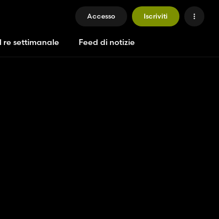
Accesso
Iscriviti
l re settimanale
Feed di notizie