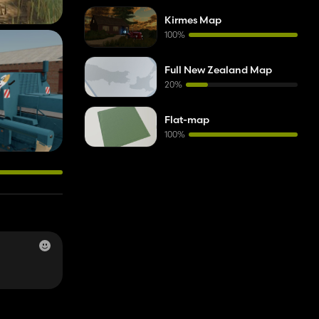
Kirmes Map
100%
Full New Zealand Map
20%
Flat-map
100%