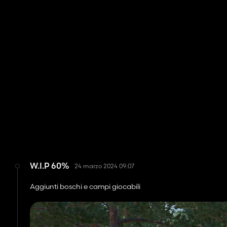
W.I.P 60%
24 marzo 2024 09:07
Aggiunti boschi e campi giocabili