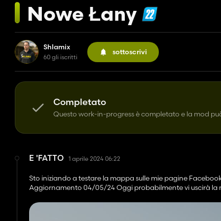
Nowe Łany
Shlamix
sottoscrivi
60 gli iscritti
Completato
Questo work-in-progress è completato e la mod può
E 'FATTO
1 aprile 2024 06:22
Sto iniziando a testare la mappa sulle mie pagine Facebook 
Aggiornamento 04/05/24 Oggi probabilmente vi uscirà la mapp